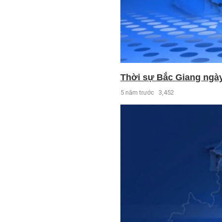
Thời sự Bắc Giang ngày 
5 năm trước
3,452