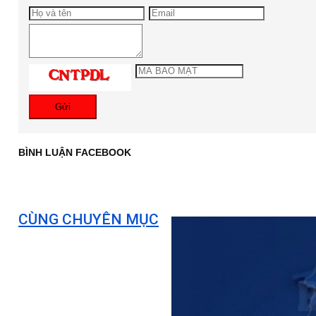
Gửi
BÌNH LUẬN FACEBOOK
CÙNG CHUYÊN MỤC