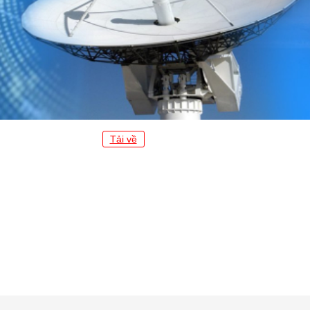
Tải về