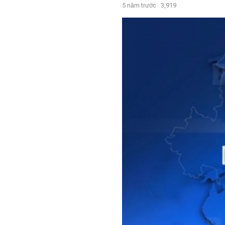
5 năm trước
3,919