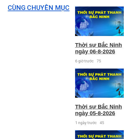
CÙNG CHUYÊN MỤC
Thời sự Bắc Ninh
ngày 06-8-2026
6 giờ trước
75
Thời sự Bắc Ninh
ngày 05-8-2026
1 ngày trước
45