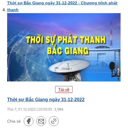
Thời sự Bắc Giang ngày 31-12-2022 - Chương trình phát
thanh
Tải về
Thời sự Bắc Giang ngày 31-12-2022
Thứ 7, 31.12.2022 | 20:30:33
3,984
Chia sẻ