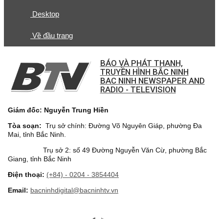
Desktop
Về đầu trang
BÁO VÀ PHÁT THANH,
TRUYỀN HÌNH BẮC NINH
BAC NINH NEWSPAPER AND
RADIO - TELEVISION
Giám đốc: Nguyễn Trung Hiền
Tòa soạn:
Trụ sở chính: Đường Võ Nguyên Giáp, phường Đa
Mai, tỉnh Bắc Ninh.
Trụ sở 2: số 49 Đường Nguyễn Văn Cừ, phường Bắc
Giang, tỉnh Bắc Ninh
Điện thoại:
(+84) - 0204 - 3854404
Email:
bacninhdigital@bacninhtv.vn