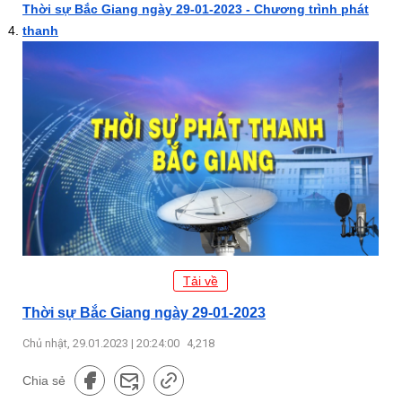
Thời sự Bắc Giang ngày 29-01-2023 - Chương trình phát
thanh
Tải về
Thời sự Bắc Giang ngày 29-01-2023
Chủ nhật, 29.01.2023 | 20:24:00
4,218
Chia sẻ