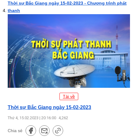
Thời sự Bắc Giang ngày 15-02-2023 - Chương trình phát
thanh
Tải về
Thời sự Bắc Giang ngày 15-02-2023
Thứ 4, 15.02.2023 | 20:16:00
4,262
Chia sẻ