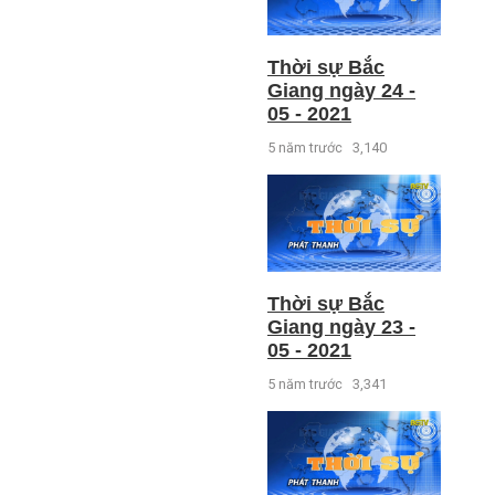
Thời sự Bắc
Giang ngày 24 -
05 - 2021
5 năm trước
3,140
Thời sự Bắc
Giang ngày 23 -
05 - 2021
5 năm trước
3,341