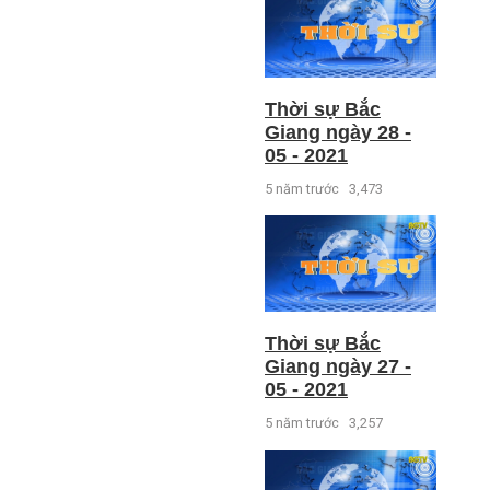
Thời sự Bắc
Giang ngày 28 -
05 - 2021
5 năm trước
3,473
Thời sự Bắc
Giang ngày 27 -
05 - 2021
5 năm trước
3,257