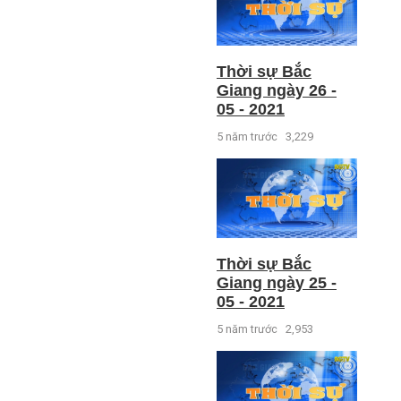
Thời sự Bắc
Giang ngày 26 -
05 - 2021
5 năm trước
3,229
Thời sự Bắc
Giang ngày 25 -
05 - 2021
5 năm trước
2,953