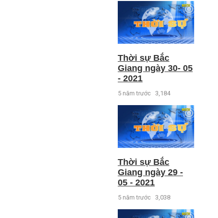
Thời sự Bắc
Giang ngày 30- 05
- 2021
5 năm trước
3,184
Thời sự Bắc
Giang ngày 29 -
05 - 2021
5 năm trước
3,038