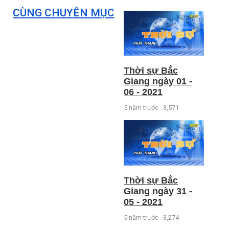
CÙNG CHUYÊN MỤC
Thời sự Bắc
Giang ngày 01 -
06 - 2021
5 năm trước
3,571
Thời sự Bắc
Giang ngày 31 -
05 - 2021
5 năm trước
3,274