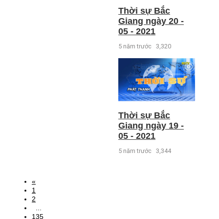
Thời sự Bắc
Giang ngày 20 -
05 - 2021
5 năm trước
3,320
Thời sự Bắc
Giang ngày 19 -
05 - 2021
5 năm trước
3,344
«
1
2
...
135