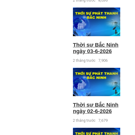
2 tháng trước
8,036
Thời sự Bắc Ninh
ngày 03-6-2026
2 tháng trước
7,906
Thời sự Bắc Ninh
ngày 02-6-2026
2 tháng trước
7,679