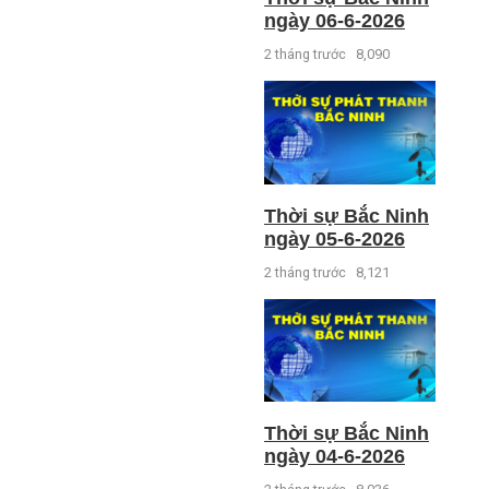
ngày 06-6-2026
2 tháng trước
8,090
Thời sự Bắc Ninh
ngày 05-6-2026
2 tháng trước
8,121
Thời sự Bắc Ninh
ngày 04-6-2026