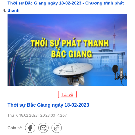
Thời sự Bắc Giang ngày 18-02-2023 - Chương trình phát
thanh
Tải về
Thời sự Bắc Giang ngày 18-02-2023
Thứ 7, 18.02.2023 | 20:23:00
4,267
Chia sẻ