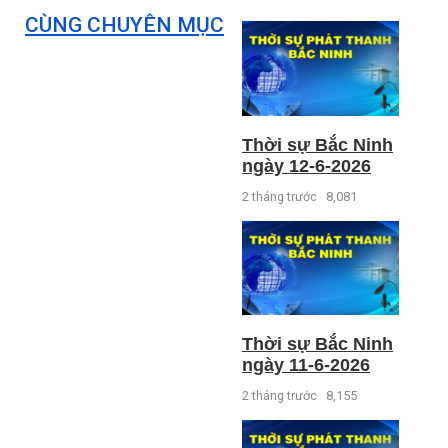
CÙNG CHUYÊN MỤC
Thời sự Bắc Ninh
ngày 12-6-2026
2 tháng trước
8,081
Thời sự Bắc Ninh
ngày 11-6-2026
2 tháng trước
8,155