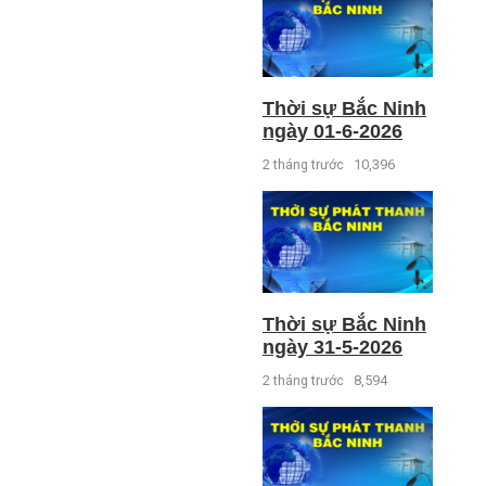
Thời sự Bắc Ninh
ngày 01-6-2026
2 tháng trước
10,396
Thời sự Bắc Ninh
ngày 31-5-2026
2 tháng trước
8,594