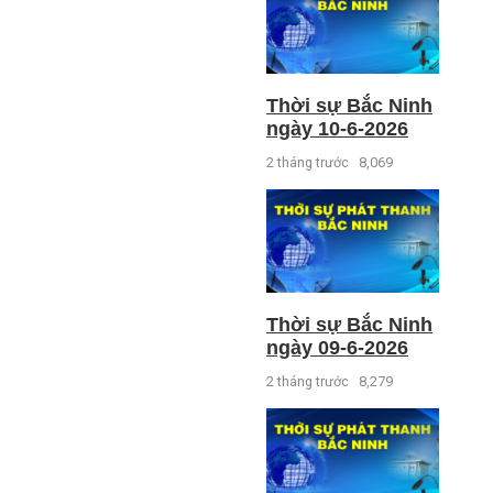
Thời sự Bắc Ninh
ngày 10-6-2026
2 tháng trước
8,069
Thời sự Bắc Ninh
ngày 09-6-2026
2 tháng trước
8,279