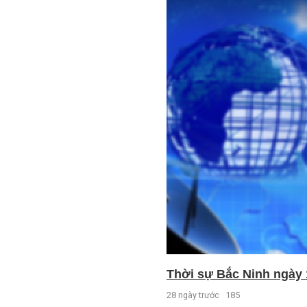
Thời sự Bắc Ninh ngày 
28 ngày trước
185