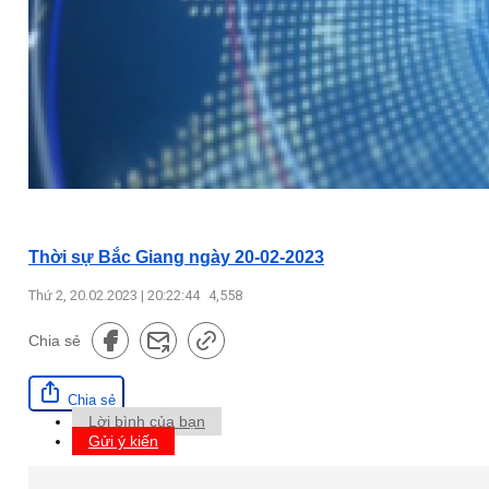
Thời sự Bắc Giang ngày 20-02-2023
Thứ 2, 20.02.2023 | 20:22:44
4,558
Chia sẻ
Chia sẻ
Lời bình của bạn
Gửi ý kiến