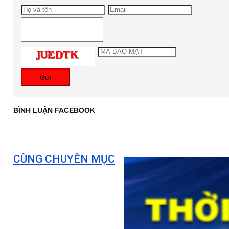
Gửi
BÌNH LUẬN FACEBOOK
CÙNG CHUYÊN MỤC