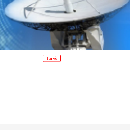
Tải về