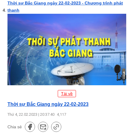
Thời sự Bắc Giang ngày 22-02-2023 - Chương trình phát
thanh
Tải về
Thời sự Bắc Giang ngày 22-02-2023
Thứ 4, 22.02.2023 | 20:37:40
4,117
Chia sẻ