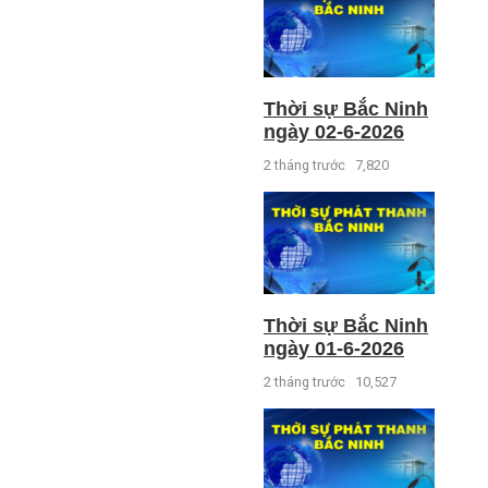
Thời sự Bắc Ninh
ngày 02-6-2026
2 tháng trước
7,820
Thời sự Bắc Ninh
ngày 01-6-2026
2 tháng trước
10,527