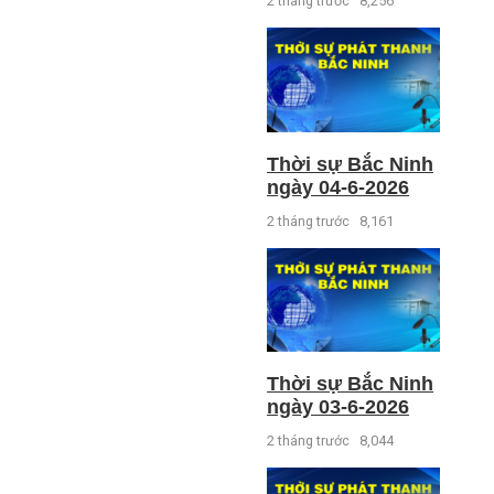
2 tháng trước
8,256
Thời sự Bắc Ninh
ngày 04-6-2026
2 tháng trước
8,161
Thời sự Bắc Ninh
ngày 03-6-2026
2 tháng trước
8,044