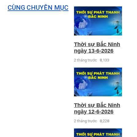
CÙNG CHUYÊN MỤC
Thời sự Bắc Ninh
ngày 13-6-2026
2 tháng trước
8,133
Thời sự Bắc Ninh
ngày 12-6-2026
2 tháng trước
8,228