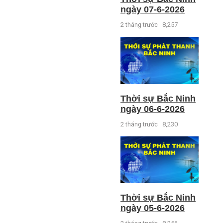
ngày 07-6-2026
2 tháng trước
8,257
Thời sự Bắc Ninh
ngày 06-6-2026
2 tháng trước
8,230
Thời sự Bắc Ninh
ngày 05-6-2026