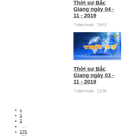
Thời sự Bắc
Giang ngày 04 -
11 - 2019
7 năm trước
7,615
Thời sự Bắc
Giang ngày 03 -
11 - 2019
7 năm trước
7,276
«
1
2
...
175