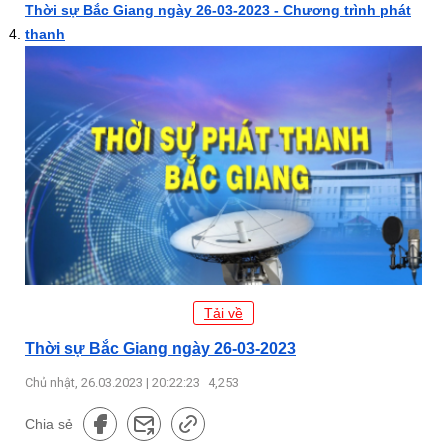
Thời sự Bắc Giang ngày 26-03-2023 - Chương trình phát
thanh
Tải về
Thời sự Bắc Giang ngày 26-03-2023
Chủ nhật, 26.03.2023 | 20:22:23
4,253
Chia sẻ