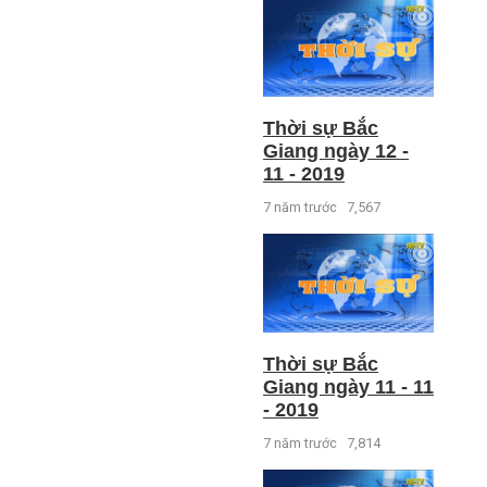
Thời sự Bắc
Giang ngày 12 -
11 - 2019
7 năm trước
7,567
Thời sự Bắc
Giang ngày 11 - 11
- 2019
7 năm trước
7,814