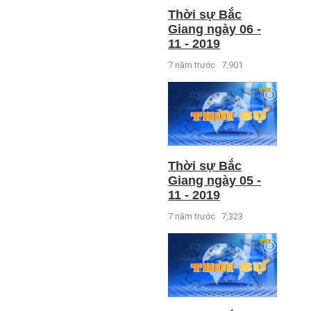
Thời sự Bắc
Giang ngày 06 -
11 - 2019
7 năm trước
7,901
Thời sự Bắc
Giang ngày 05 -
11 - 2019
7 năm trước
7,323