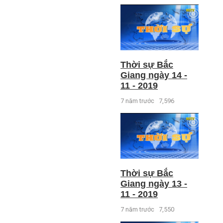
Thời sự Bắc
Giang ngày 14 -
11 - 2019
7 năm trước
7,596
Thời sự Bắc
Giang ngày 13 -
11 - 2019
7 năm trước
7,550