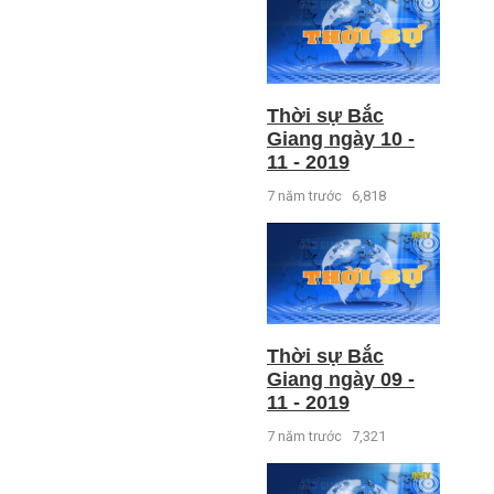
Thời sự Bắc
Giang ngày 10 -
11 - 2019
7 năm trước
6,818
Thời sự Bắc
Giang ngày 09 -
11 - 2019
7 năm trước
7,321