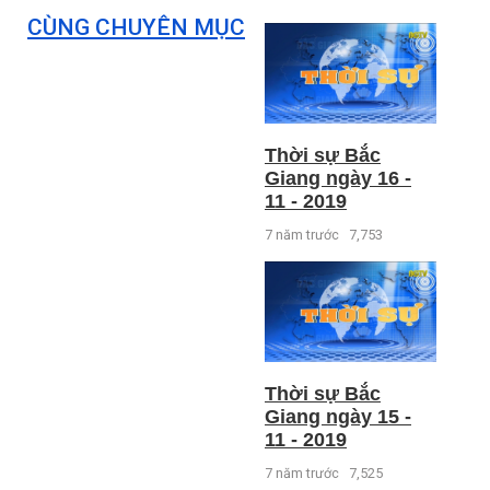
CÙNG CHUYÊN MỤC
Thời sự Bắc
Giang ngày 16 -
11 - 2019
7 năm trước
7,753
Thời sự Bắc
Giang ngày 15 -
11 - 2019
7 năm trước
7,525