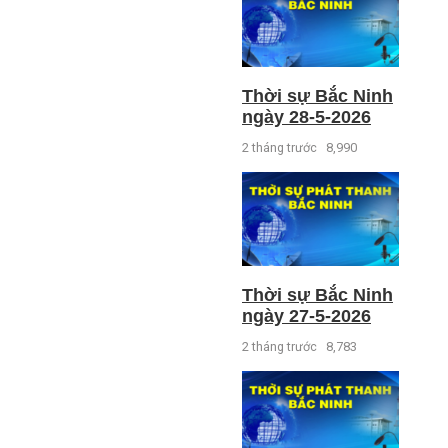
Thời sự Bắc Ninh
ngày 28-5-2026
2 tháng trước
8,990
Thời sự Bắc Ninh
ngày 27-5-2026
2 tháng trước
8,783