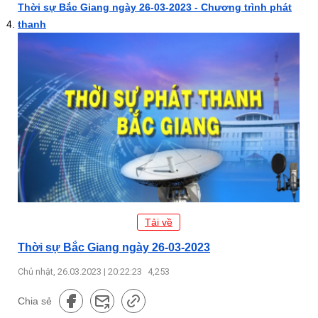
Thời sự Bắc Giang ngày 26-03-2023 - Chương trình phát
thanh
Tải về
Thời sự Bắc Giang ngày 26-03-2023
Chủ nhật, 26.03.2023 | 20:22:23
4,253
Chia sẻ