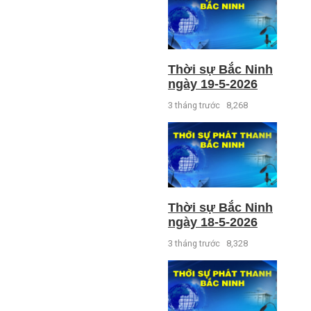
Thời sự Bắc Ninh
ngày 19-5-2026
3 tháng trước
8,268
Thời sự Bắc Ninh
ngày 18-5-2026
3 tháng trước
8,328