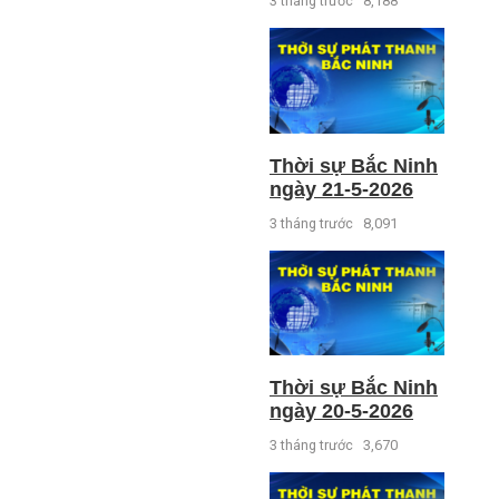
3 tháng trước
8,188
Thời sự Bắc Ninh
ngày 21-5-2026
3 tháng trước
8,091
Thời sự Bắc Ninh
ngày 20-5-2026
3 tháng trước
3,670