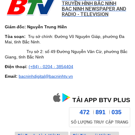
TRUYỀN HÌNH BẮC NINH
BAC NINH NEWSPAPER AND
RADIO - TELEVISION
Giám đốc: Nguyễn Trung Hiền
Tòa soạn:
Trụ sở chính: Đường Võ Nguyên Giáp, phường Đa
Mai, tỉnh Bắc Ninh.
Trụ sở 2: số 49 Đường Nguyễn Văn Cừ, phường Bắc
Giang, tỉnh Bắc Ninh
Điện thoại:
(+84) - 0204 - 3854404
Email:
bacninhdigital@bacninhtv.vn
TẢI APP BTV PLUS
472
891
035
SỐ LƯỢNG TRUY CẬP TRANG