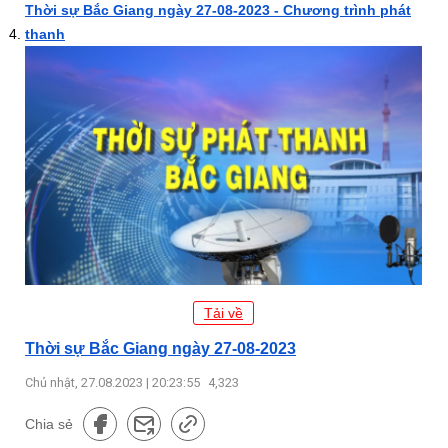
Thời sự Bắc Giang ngày 27-08-2023 - Chương trình phát
thanh
Tải về
Thời sự Bắc Giang ngày 27-08-2023
Chủ nhật, 27.08.2023 | 20:23:55
4,323
Chia sẻ