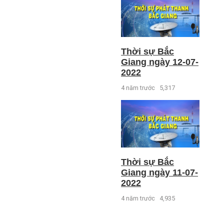
Thời sự Bắc
Giang ngày 12-07-
2022
4 năm trước
5,317
Thời sự Bắc
Giang ngày 11-07-
2022
4 năm trước
4,935