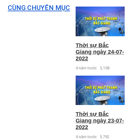
CÙNG CHUYÊN MỤC
Thời sự Bắc
Giang ngày 24-07-
2022
4 năm trước
5,158
Thời sự Bắc
Giang ngày 23-07-
2022
4 năm trước
5,792