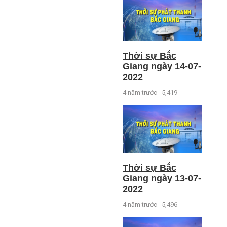
Thời sự Bắc
Giang ngày 14-07-
2022
4 năm trước
5,419
Thời sự Bắc
Giang ngày 13-07-
2022
4 năm trước
5,496