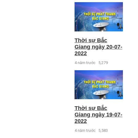
Thời sự Bắc
Giang ngày 20-07-
2022
4 năm trước
5,279
Thời sự Bắc
Giang ngày 19-07-
2022
4 năm trước
5,583