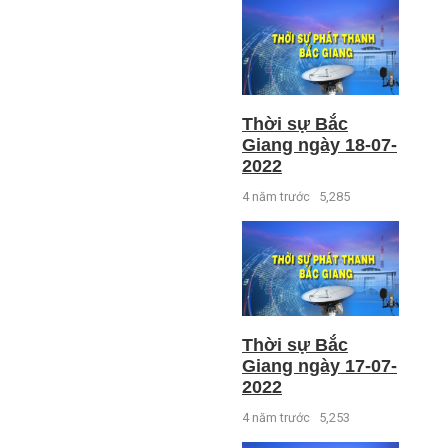
Thời sự Bắc
Giang ngày 18-07-
2022
4 năm trước
5,285
Thời sự Bắc
Giang ngày 17-07-
2022
4 năm trước
5,253