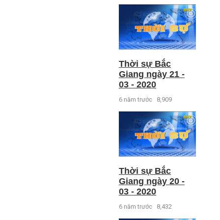
Thời sự Bắc
Giang ngày 21 -
03 - 2020
6 năm trước
8,909
Thời sự Bắc
Giang ngày 20 -
03 - 2020
6 năm trước
8,432