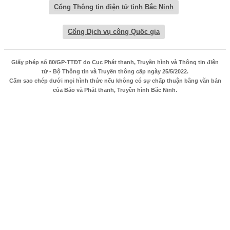
Cổng Thông tin điện tử tỉnh Bắc Ninh
Cổng Dịch vụ công Quốc gia
Giấy phép số 80/GP-TTĐT do Cục Phát thanh, Truyền hình và Thông tin điện
tử - Bộ Thông tin và Truyền thông cấp ngày 25/5/2022.
Cấm sao chép dưới mọi hình thức nếu không có sự chấp thuận bằng văn bản
của Báo và Phát thanh, Truyền hình Bắc Ninh.