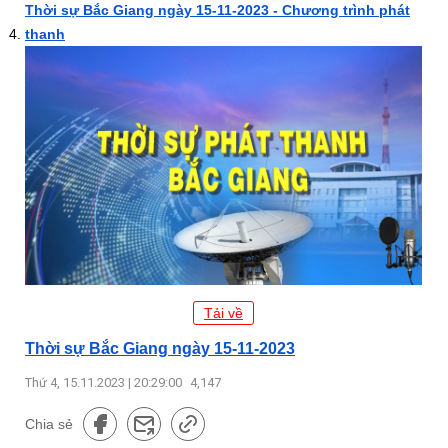
Thời sự Bắc Giang ngày 15-11-2023 - Chương trình phát
thanh
Tải về
Thời sự Bắc Giang ngày 15-11-2023
Thứ 4, 15.11.2023 | 20:29:00
4,147
Chia sẻ