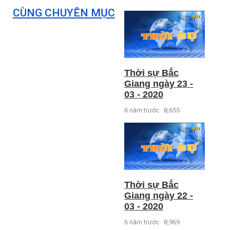
CÙNG CHUYÊN MỤC
Thời sự Bắc
Giang ngày 23 -
03 - 2020
6 năm trước
8,655
Thời sự Bắc
Giang ngày 22 -
03 - 2020
6 năm trước
8,969