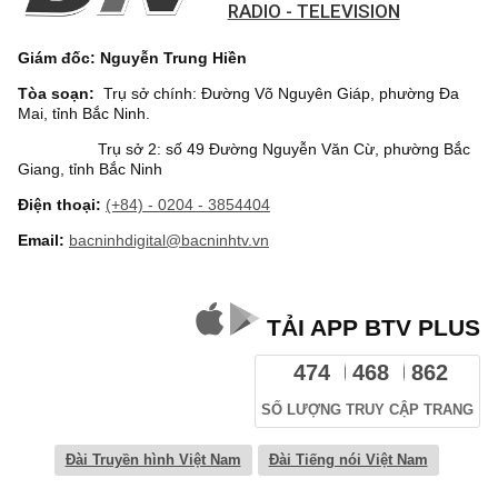
RADIO - TELEVISION
Giám đốc: Nguyễn Trung Hiền
Tòa soạn:
Trụ sở chính: Đường Võ Nguyên Giáp, phường Đa
Mai, tỉnh Bắc Ninh.
Trụ sở 2: số 49 Đường Nguyễn Văn Cừ, phường Bắc
Giang, tỉnh Bắc Ninh
Điện thoại:
(+84) - 0204 - 3854404
Email:
bacninhdigital@bacninhtv.vn
TẢI APP BTV PLUS
474
468
862
SỐ LƯỢNG TRUY CẬP TRANG
Đài Truyền hình Việt Nam
Đài Tiếng nói Việt Nam