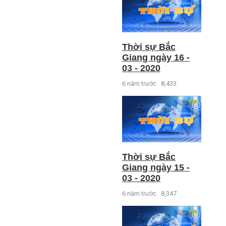
Thời sự Bắc
Giang ngày 16 -
03 - 2020
6 năm trước
8,433
Thời sự Bắc
Giang ngày 15 -
03 - 2020
6 năm trước
8,347