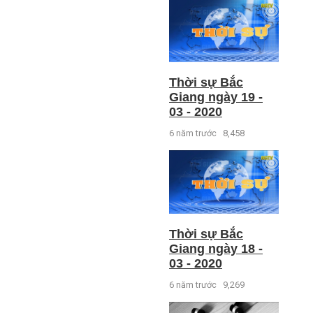
Thời sự Bắc
Giang ngày 19 -
03 - 2020
6 năm trước
8,458
Thời sự Bắc
Giang ngày 18 -
03 - 2020
6 năm trước
9,269