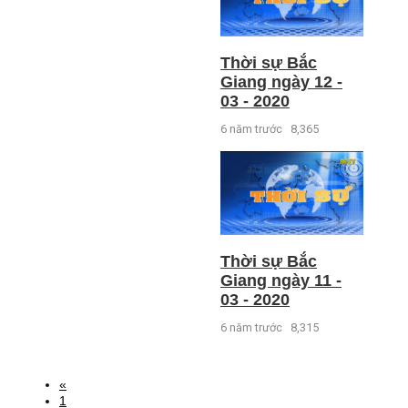
Thời sự Bắc
Giang ngày 12 -
03 - 2020
6 năm trước
8,365
Thời sự Bắc
Giang ngày 11 -
03 - 2020
6 năm trước
8,315
«
1