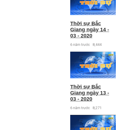
Thời sự Bắc
Giang ngày 14 -
03 - 2020
6 năm trước
8,444
Thời sự Bắc
Giang ngày 13 -
03 - 2020
6 năm trước
8,271