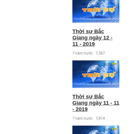
Thời sự Bắc
Giang ngày 12 -
11 - 2019
7 năm trước
7,567
Thời sự Bắc
Giang ngày 11 - 11
- 2019
7 năm trước
7,814