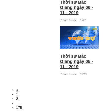
Thời sự Bắc
Giang ngày 06 -
11 - 2019
7 năm trước
7,901
Thời sự Bắc
Giang ngày 05 -
11 - 2019
7 năm trước
7,323
«
1
2
...
175