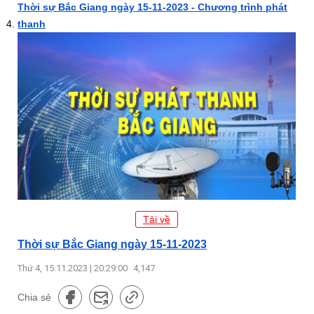
Thời sự Bắc Giang ngày 15-11-2023 - Chương trình phát
thanh
Tải về
Thời sự Bắc Giang ngày 15-11-2023
Thứ 4, 15.11.2023 | 20:29:00
4,147
Chia sẻ