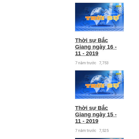
Thời sự Bắc
Giang ngày 16 -
11 - 2019
7 năm trước
7,753
Thời sự Bắc
Giang ngày 15 -
11 - 2019
7 năm trước
7,525