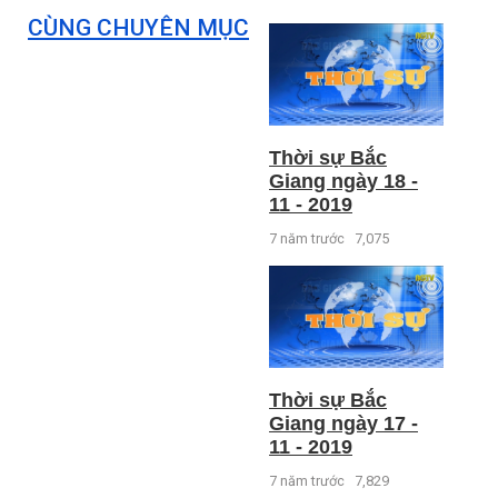
CÙNG CHUYÊN MỤC
Thời sự Bắc
Giang ngày 18 -
11 - 2019
7 năm trước
7,075
Thời sự Bắc
Giang ngày 17 -
11 - 2019
7 năm trước
7,829