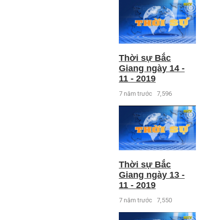
Thời sự Bắc
Giang ngày 14 -
11 - 2019
7 năm trước
7,596
Thời sự Bắc
Giang ngày 13 -
11 - 2019
7 năm trước
7,550