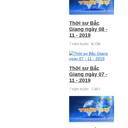
Thời sự Bắc
Giang ngày 08 -
11 - 2019
7 năm trước
8,158
Thời sự Bắc
Giang ngày 07 -
11 - 2019
7 năm trước
7,461