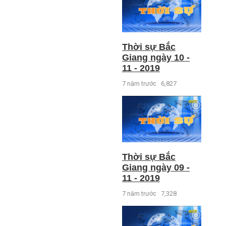
Thời sự Bắc
Giang ngày 10 -
11 - 2019
7 năm trước
6,827
Thời sự Bắc
Giang ngày 09 -
11 - 2019
7 năm trước
7,328