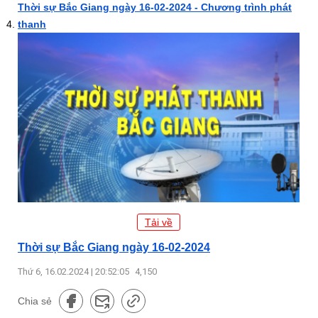
Thời sự Bắc Giang ngày 16-02-2024 - Chương trình phát
thanh
Tải về
Thời sự Bắc Giang ngày 16-02-2024
Thứ 6, 16.02.2024 | 20:52:05
4,150
Chia sẻ