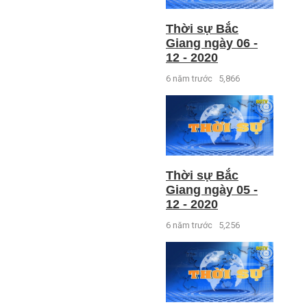
Thời sự Bắc
Giang ngày 06 -
12 - 2020
6 năm trước
5,866
Thời sự Bắc
Giang ngày 05 -
12 - 2020
6 năm trước
5,256