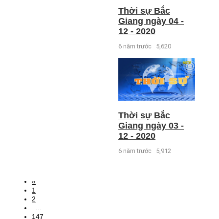
Thời sự Bắc
Giang ngày 04 -
12 - 2020
6 năm trước
5,620
Thời sự Bắc
Giang ngày 03 -
12 - 2020
6 năm trước
5,912
«
1
2
...
147