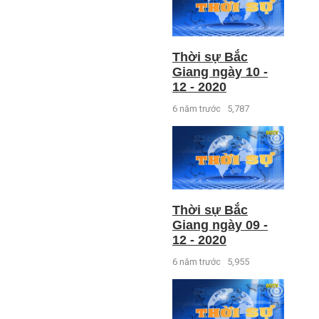
Thời sự Bắc
Giang ngày 10 -
12 - 2020
6 năm trước
5,787
Thời sự Bắc
Giang ngày 09 -
12 - 2020
6 năm trước
5,955