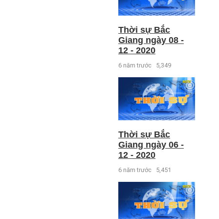
Thời sự Bắc
Giang ngày 08 -
12 - 2020
6 năm trước
5,349
Thời sự Bắc
Giang ngày 06 -
12 - 2020
6 năm trước
5,451