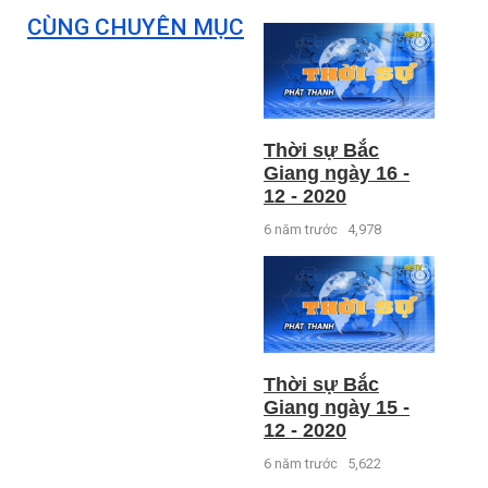
CÙNG CHUYÊN MỤC
Thời sự Bắc
Giang ngày 16 -
12 - 2020
6 năm trước
4,978
Thời sự Bắc
Giang ngày 15 -
12 - 2020
6 năm trước
5,622