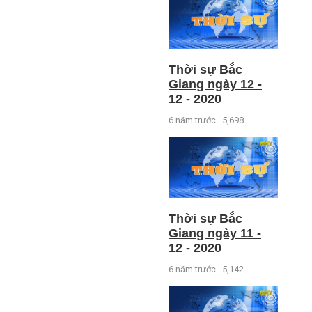
Thời sự Bắc
Giang ngày 12 -
12 - 2020
6 năm trước
5,698
Thời sự Bắc
Giang ngày 11 -
12 - 2020
6 năm trước
5,142