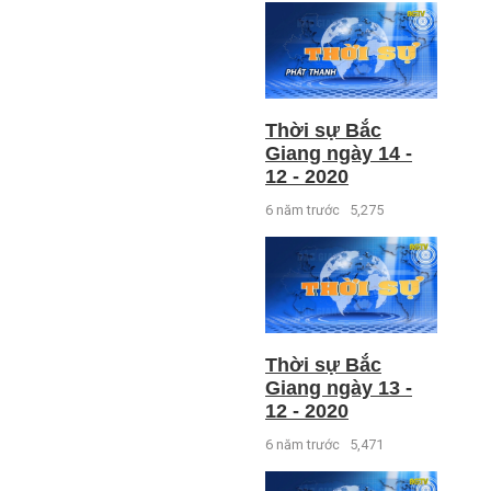
Thời sự Bắc
Giang ngày 14 -
12 - 2020
6 năm trước
5,275
Thời sự Bắc
Giang ngày 13 -
12 - 2020
6 năm trước
5,471