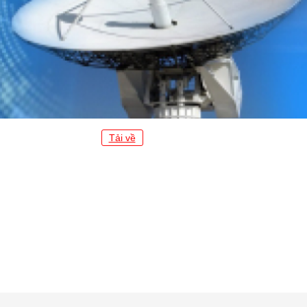
Tải về