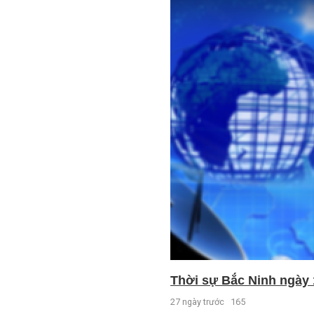
Thời sự Bắc Ninh ngày 
27 ngày trước
165