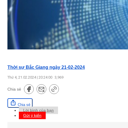
Thời sự Bắc Giang ngày 21-02-2024
Thứ 4, 21.02.2024 | 20:24:00
3,969
Chia sẻ
Chia sẻ
Lời bình của bạn
Gửi ý kiến