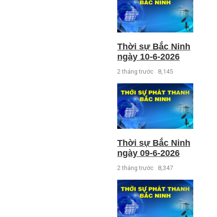
Thời sự Bắc Ninh
ngày 10-6-2026
2 tháng trước
8,145
Thời sự Bắc Ninh
ngày 09-6-2026
2 tháng trước
8,347