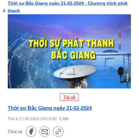
Thời sự Bắc Giang ngày 21-02-2024 - Chương trình phát
thanh
Tải về
Thời sự Bắc Giang ngày 21-02-2024
Thứ 4, 21.02.2024 | 20:24:00
3,986
Chia sẻ