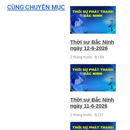
CÙNG CHUYÊN MỤC
Thời sự Bắc Ninh
ngày 12-6-2026
2 tháng trước
8,159
Thời sự Bắc Ninh
ngày 11-6-2026
2 tháng trước
8,231