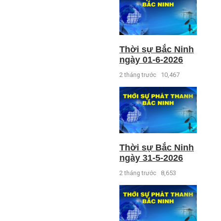
Thời sự Bắc Ninh
ngày 01-6-2026
2 tháng trước
10,467
Thời sự Bắc Ninh
ngày 31-5-2026
2 tháng trước
8,653