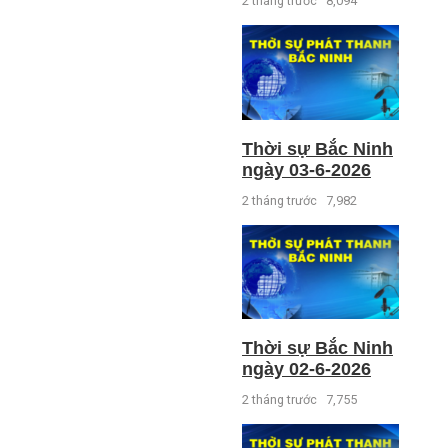
2 tháng trước
8,094
Thời sự Bắc Ninh
ngày 03-6-2026
2 tháng trước
7,982
Thời sự Bắc Ninh
ngày 02-6-2026
2 tháng trước
7,755