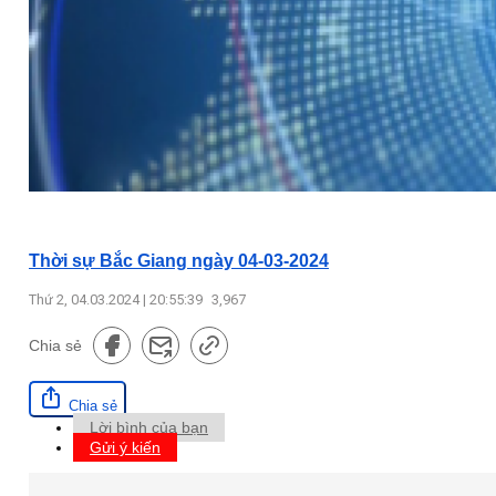
Thời sự Bắc Giang ngày 04-03-2024
Thứ 2, 04.03.2024 | 20:55:39
3,967
Chia sẻ
Chia sẻ
Lời bình của bạn
Gửi ý kiến