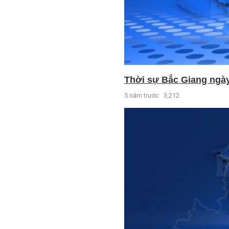
Thời sự Bắc Giang ngày 
5 năm trước
3,212