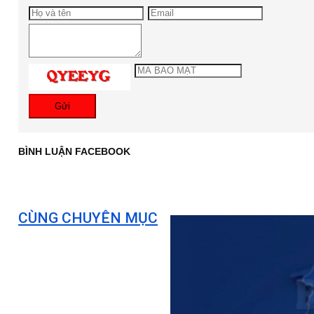
Gửi
BÌNH LUẬN FACEBOOK
CÙNG CHUYÊN MỤC