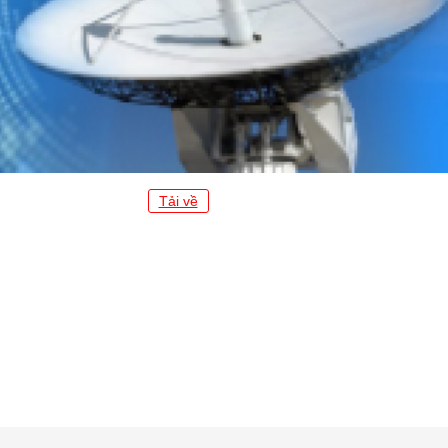
Tải về