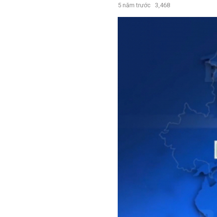
5 năm trước
3,468