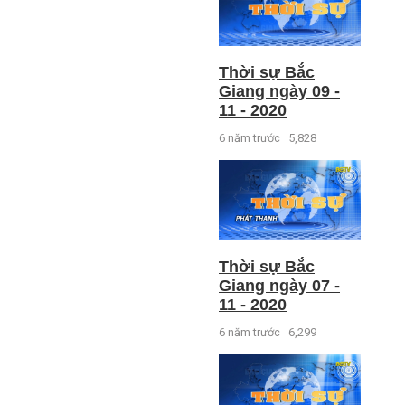
Thời sự Bắc
Giang ngày 09 -
11 - 2020
6 năm trước
5,828
Thời sự Bắc
Giang ngày 07 -
11 - 2020
6 năm trước
6,299