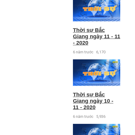
Thời sự Bắc
Giang ngày 11 - 11
- 2020
6 năm trước
6,170
Thời sự Bắc
Giang ngày 10 -
11 - 2020
6 năm trước
5,936