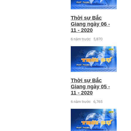
Thời sự Bắc
Giang ngày 06 -
11 - 2020
6 năm trước
5,870
Thời sự Bắc
Giang ngày 05 -
11 - 2020
6 năm trước
6,765