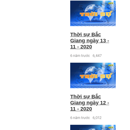
Thời sự Bắc
Giang ngày 13 -
11 - 2020
6 năm trước
6,447
Thời sự Bắc
Giang ngày 12 -
11 - 2020
6 năm trước
6,012