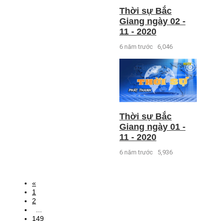
Thời sự Bắc
Giang ngày 02 -
11 - 2020
6 năm trước
6,046
Thời sự Bắc
Giang ngày 01 -
11 - 2020
6 năm trước
5,936
«
1
2
...
149