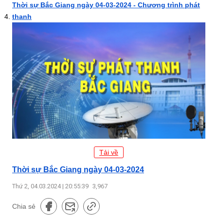
Thời sự Bắc Giang ngày 04-03-2024 - Chương trình phát
thanh
Tải về
Thời sự Bắc Giang ngày 04-03-2024
Thứ 2, 04.03.2024 | 20:55:39
3,967
Chia sẻ