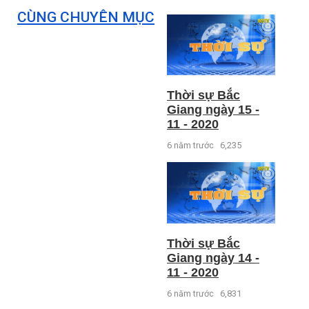
CÙNG CHUYÊN MỤC
Thời sự Bắc
Giang ngày 15 -
11 - 2020
6 năm trước
6,235
Thời sự Bắc
Giang ngày 14 -
11 - 2020
6 năm trước
6,831