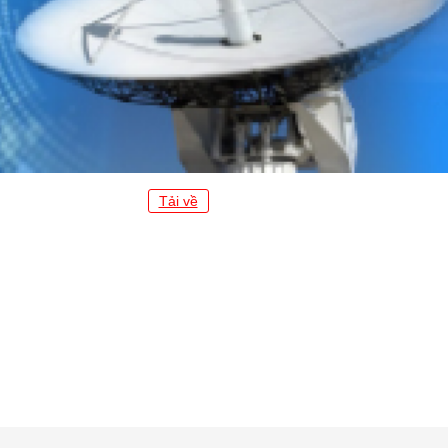
Tải về