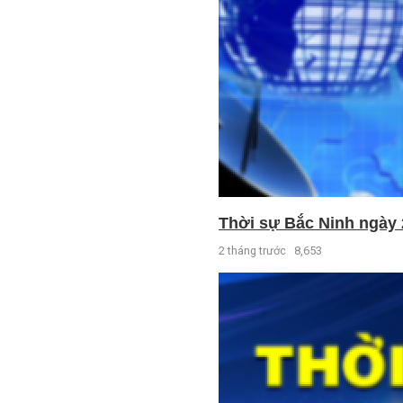
Thời sự Bắc Ninh ngày 
2 tháng trước
8,653