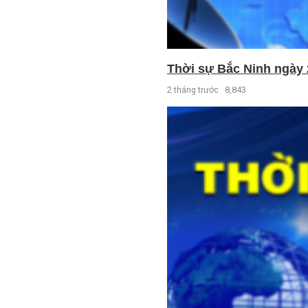
Thời sự Bắc Ninh ngày 
2 tháng trước
8,843