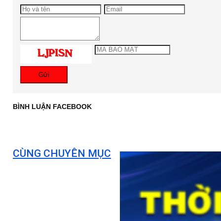
Gửi
BÌNH LUẬN FACEBOOK
CÙNG CHUYÊN MỤC