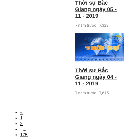
Thời sự Bắc
Giang ngày 05 -
11 - 2019
7 năm trước
7,323
Thời sự Bắc
Giang ngày 04 -
11 - 2019
7 năm trước
7,615
«
1
2
...
175