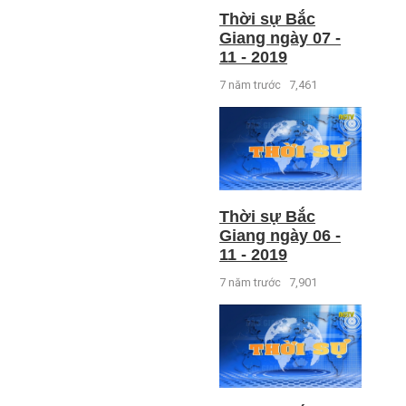
Thời sự Bắc
Giang ngày 07 -
11 - 2019
7 năm trước
7,461
Thời sự Bắc
Giang ngày 06 -
11 - 2019
7 năm trước
7,901