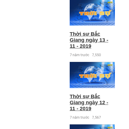
Thời sự Bắc
Giang ngày 13 -
11 - 2019
7 năm trước
7,550
Thời sự Bắc
Giang ngày 12 -
11 - 2019
7 năm trước
7,567