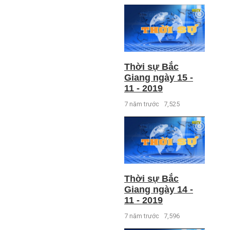
Thời sự Bắc
Giang ngày 15 -
11 - 2019
7 năm trước
7,525
Thời sự Bắc
Giang ngày 14 -
11 - 2019
7 năm trước
7,596