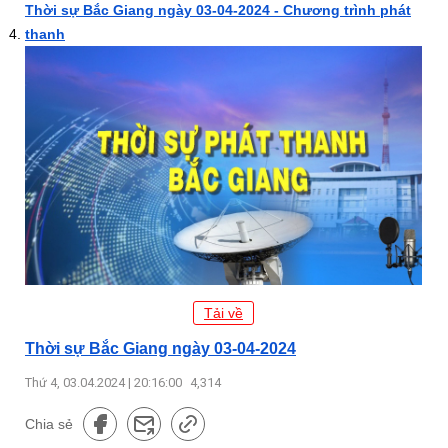
Thời sự Bắc Giang ngày 03-04-2024 - Chương trình phát
thanh
Tải về
Thời sự Bắc Giang ngày 03-04-2024
Thứ 4, 03.04.2024 | 20:16:00
4,314
Chia sẻ