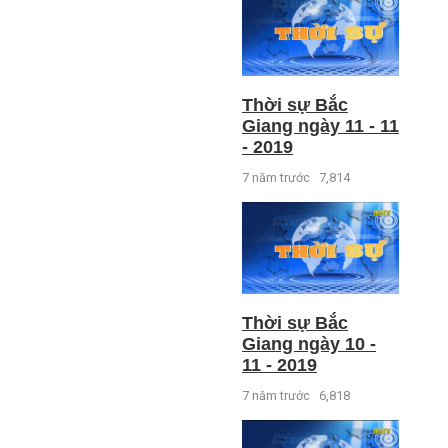
Thời sự Bắc
Giang ngày 11 - 11
- 2019
7 năm trước
7,814
Thời sự Bắc
Giang ngày 10 -
11 - 2019
7 năm trước
6,818