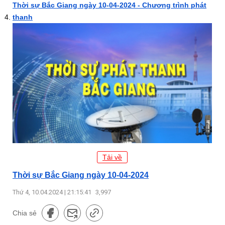
Thời sự Bắc Giang ngày 10-04-2024 - Chương trình phát
thanh
Tải về
Thời sự Bắc Giang ngày 10-04-2024
Thứ 4, 10.04.2024 | 21:15:41
3,997
Chia sẻ