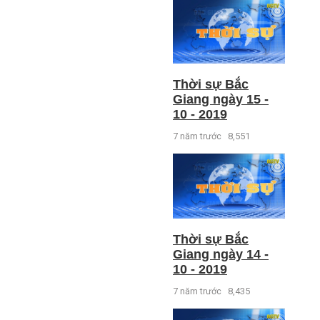
Thời sự Bắc
Giang ngày 15 -
10 - 2019
7 năm trước
8,551
Thời sự Bắc
Giang ngày 14 -
10 - 2019
7 năm trước
8,435