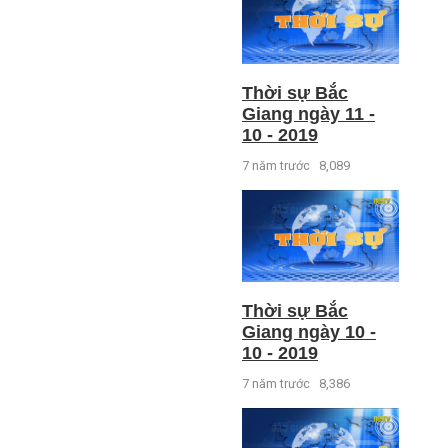
Thời sự Bắc
Giang ngày 11 -
10 - 2019
7 năm trước
8,089
Thời sự Bắc
Giang ngày 10 -
10 - 2019
7 năm trước
8,386