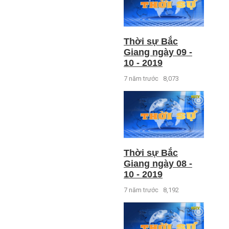
Thời sự Bắc
Giang ngày 09 -
10 - 2019
7 năm trước
8,073
Thời sự Bắc
Giang ngày 08 -
10 - 2019
7 năm trước
8,192