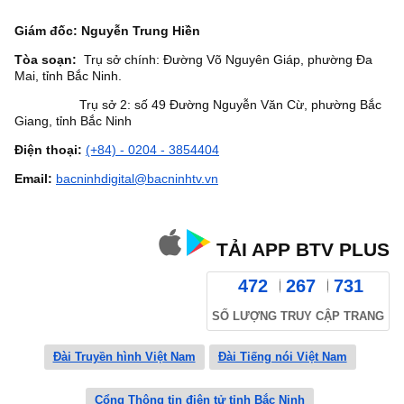
Giám đốc: Nguyễn Trung Hiền
Tòa soạn:
Trụ sở chính: Đường Võ Nguyên Giáp, phường Đa
Mai, tỉnh Bắc Ninh.
Trụ sở 2: số 49 Đường Nguyễn Văn Cừ, phường Bắc
Giang, tỉnh Bắc Ninh
Điện thoại:
(+84) - 0204 - 3854404
Email:
bacninhdigital@bacninhtv.vn
TẢI APP BTV PLUS
472
267
731
SỐ LƯỢNG TRUY CẬP TRANG
Đài Truyền hình Việt Nam
Đài Tiếng nói Việt Nam
Cổng Thông tin điện tử tỉnh Bắc Ninh