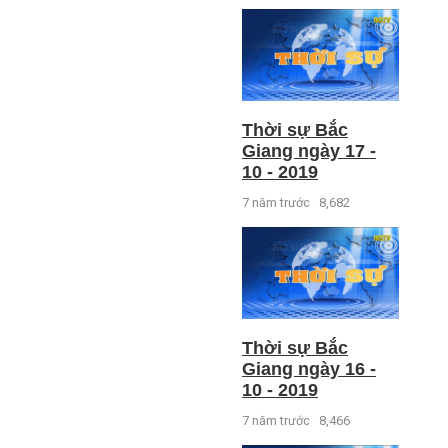
Thời sự Bắc
Giang ngày 17 -
10 - 2019
7 năm trước
8,682
Thời sự Bắc
Giang ngày 16 -
10 - 2019
7 năm trước
8,466