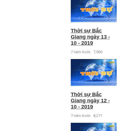
Thời sự Bắc
Giang ngày 13 -
10 - 2019
7 năm trước
7,960
Thời sự Bắc
Giang ngày 12 -
10 - 2019
7 năm trước
8,271