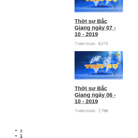
Thời sự Bắc
Giang ngày 07 -
10 - 2019
7 năm trước
8,375
Thời sự Bắc
Giang ngày 06 -
10 - 2019
7 năm trước
7,788
«
1