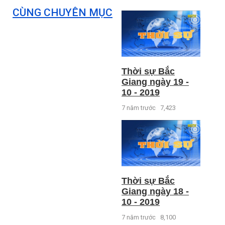
CÙNG CHUYÊN MỤC
Thời sự Bắc
Giang ngày 19 -
10 - 2019
7 năm trước
7,423
Thời sự Bắc
Giang ngày 18 -
10 - 2019
7 năm trước
8,100