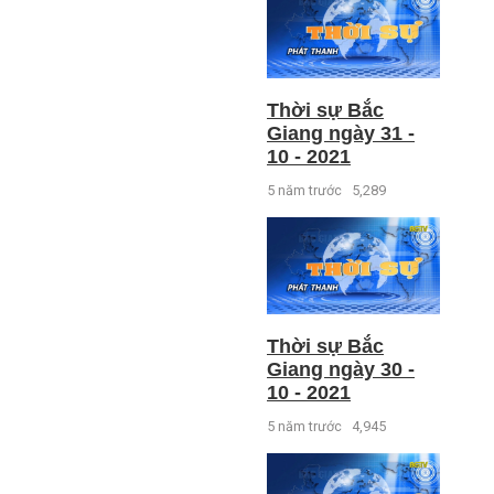
Thời sự Bắc
Giang ngày 31 -
10 - 2021
5 năm trước
5,289
Thời sự Bắc
Giang ngày 30 -
10 - 2021
5 năm trước
4,945