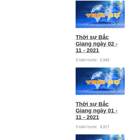
Thời sự Bắc
Giang ngày 02 -
11 - 2021
5 năm trước
3,943
Thời sự Bắc
Giang ngày 01 -
11 - 2021
5 năm trước
4,321