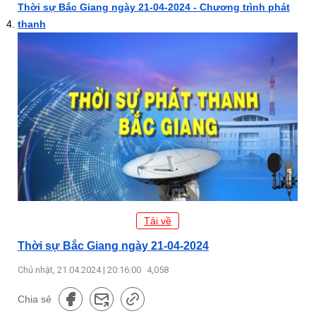
Thời sự Bắc Giang ngày 21-04-2024 - Chương trình phát
thanh
Tải về
Thời sự Bắc Giang ngày 21-04-2024
Chủ nhật, 21.04.2024 | 20:16:00
4,058
Chia sẻ