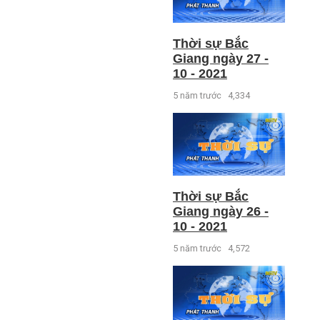
Thời sự Bắc
Giang ngày 27 -
10 - 2021
5 năm trước
4,334
Thời sự Bắc
Giang ngày 26 -
10 - 2021
5 năm trước
4,572