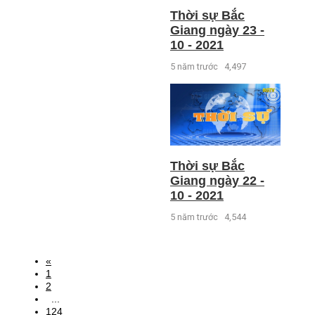
Thời sự Bắc
Giang ngày 23 -
10 - 2021
5 năm trước
4,497
Thời sự Bắc
Giang ngày 22 -
10 - 2021
5 năm trước
4,544
«
1
2
...
124