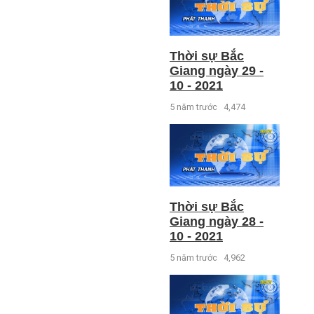
Thời sự Bắc
Giang ngày 29 -
10 - 2021
5 năm trước
4,474
Thời sự Bắc
Giang ngày 28 -
10 - 2021
5 năm trước
4,962