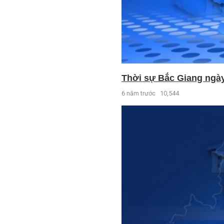
Thời sự Bắc Giang ngày 
6 năm trước
10,544