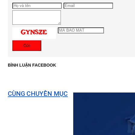
Gửi
BÌNH LUẬN FACEBOOK
CÙNG CHUYÊN MỤC