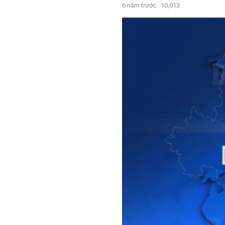
6 năm trước
10,013