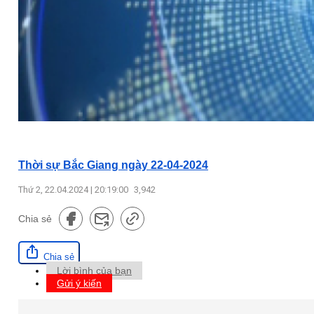
Thời sự Bắc Giang ngày 22-04-2024
Thứ 2, 22.04.2024 | 20:19:00
3,942
Chia sẻ
Chia sẻ
Lời bình của bạn
Gửi ý kiến