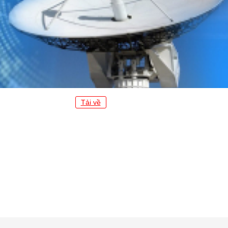
Tải về