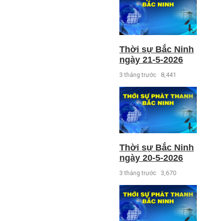
Thời sự Bắc Ninh
ngày 21-5-2026
3 tháng trước
8,441
Thời sự Bắc Ninh
ngày 20-5-2026
3 tháng trước
3,670