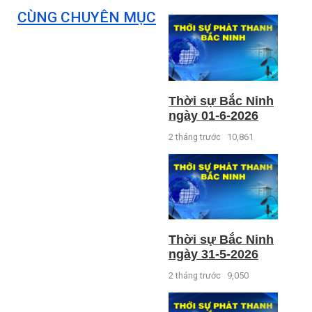
CÙNG CHUYÊN MỤC
Thời sự Bắc Ninh
ngày 01-6-2026
2 tháng trước
10,861
Thời sự Bắc Ninh
ngày 31-5-2026
2 tháng trước
9,050