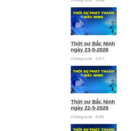
3 tháng trước
9,368
Thời sự Bắc Ninh
ngày 23-5-2026
3 tháng trước
5,917
Thời sự Bắc Ninh
ngày 22-5-2026
3 tháng trước
8,532