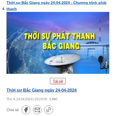
Thời sự Bắc Giang ngày 24-04-2024 - Chương trình phát
thanh
Tải về
Thời sự Bắc Giang ngày 24-04-2024
Thứ 4, 24.04.2024 | 20:20:00
3,880
Chia sẻ