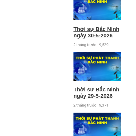
Thời sự Bắc Ninh
ngày 30-5-2026
2 tháng trước
9,529
Thời sự Bắc Ninh
ngày 29-5-2026
2 tháng trước
9,371