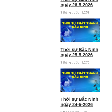
ngày 26-5-2026
3 tháng trước
9,253
Thời sự Bắc Ninh
ngày 25-5-2026
3 tháng trước
9,276
Thời sự Bắc Ninh
ngày 24-5-2026