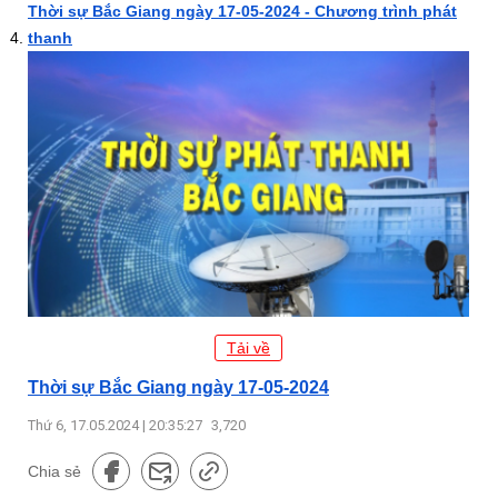
Thời sự Bắc Giang ngày 17-05-2024 - Chương trình phát
thanh
Tải về
Thời sự Bắc Giang ngày 17-05-2024
Thứ 6, 17.05.2024 | 20:35:27
3,720
Chia sẻ