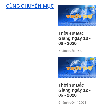
CÙNG CHUYÊN MỤC
Thời sự Bắc
Giang ngày 13 -
06 - 2020
6 năm trước
9,872
Thời sự Bắc
Giang ngày 12 -
06 - 2020
6 năm trước
10,068