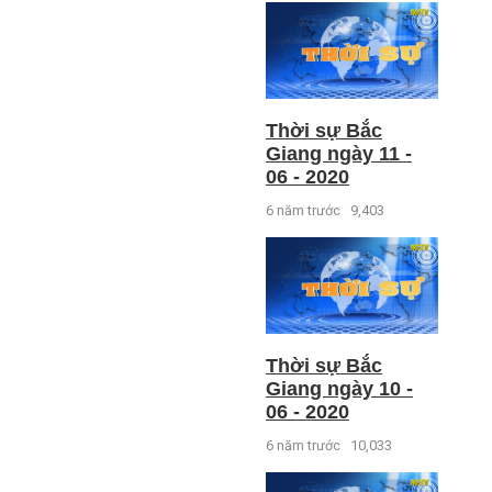
Thời sự Bắc
Giang ngày 11 -
06 - 2020
6 năm trước
9,403
Thời sự Bắc
Giang ngày 10 -
06 - 2020
6 năm trước
10,033