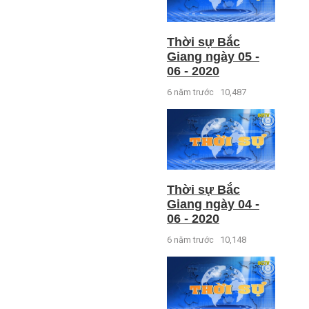
Thời sự Bắc
Giang ngày 05 -
06 - 2020
6 năm trước
10,487
Thời sự Bắc
Giang ngày 04 -
06 - 2020
6 năm trước
10,148