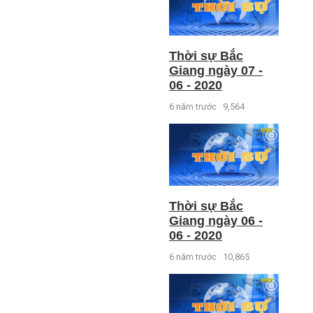
Thời sự Bắc
Giang ngày 07 -
06 - 2020
6 năm trước
9,564
Thời sự Bắc
Giang ngày 06 -
06 - 2020
6 năm trước
10,865