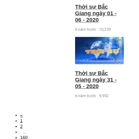
Thời sự Bắc
Giang ngày 01 -
06 - 2020
6 năm trước
10,259
Thời sự Bắc
Giang ngày 31 -
05 - 2020
6 năm trước
9,952
«
1
2
...
160