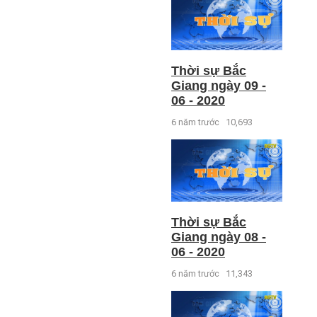
Thời sự Bắc
Giang ngày 09 -
06 - 2020
6 năm trước
10,693
Thời sự Bắc
Giang ngày 08 -
06 - 2020
6 năm trước
11,343