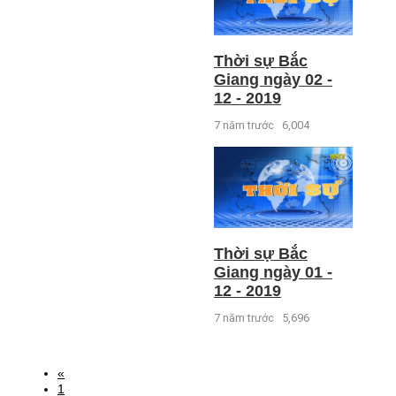
Thời sự Bắc
Giang ngày 02 -
12 - 2019
7 năm trước
6,004
Thời sự Bắc
Giang ngày 01 -
12 - 2019
7 năm trước
5,696
«
1