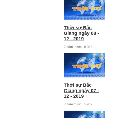
Thời sự Bắc
Giang ngày 08 -
12 - 2019
7 năm trước
6,034
Thời sự Bắc
Giang ngày 07 -
12 - 2019
7 năm trước
5,969