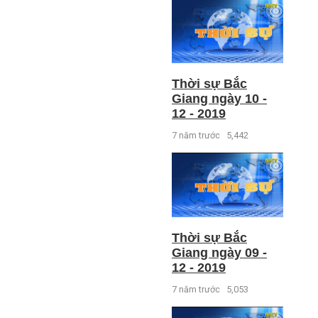
Thời sự Bắc
Giang ngày 10 -
12 - 2019
7 năm trước
5,442
Thời sự Bắc
Giang ngày 09 -
12 - 2019
7 năm trước
5,053