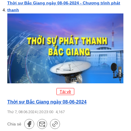
Thời sự Bắc Giang ngày 08-06-2024 - Chương trình phát
thanh
Tải về
Thời sự Bắc Giang ngày 08-06-2024
Thứ 7, 08.06.2024 | 20:23:00
4,167
Chia sẻ