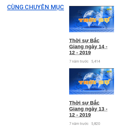
CÙNG CHUYÊN MỤC
Thời sự Bắc
Giang ngày 14 -
12 - 2019
7 năm trước
5,414
Thời sự Bắc
Giang ngày 13 -
12 - 2019
7 năm trước
5,820