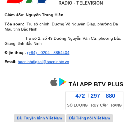
RADIO - TELEVISION
Giám đốc: Nguyễn Trung Hiền
Tòa soạn:
Trụ sở chính: Đường Võ Nguyên Giáp, phường Đa
Mai, tỉnh Bắc Ninh.
Trụ sở 2: số 49 Đường Nguyễn Văn Cừ, phường Bắc
Giang, tỉnh Bắc Ninh
Điện thoại:
(+84) - 0204 - 3854404
Email:
bacninhdigital@bacninhtv.vn
TẢI APP BTV PLUS
472
297
880
SỐ LƯỢNG TRUY CẬP TRANG
Đài Truyền hình Việt Nam
Đài Tiếng nói Việt Nam