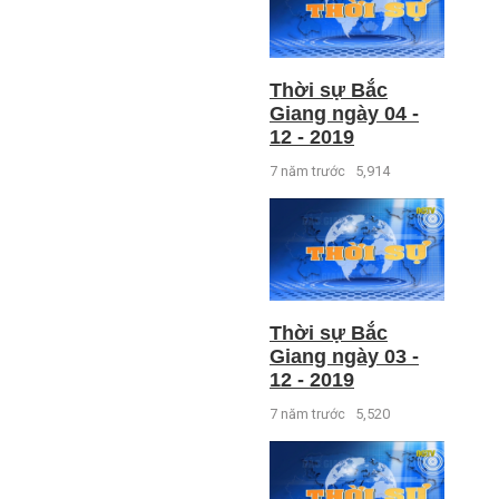
Thời sự Bắc
Giang ngày 04 -
12 - 2019
7 năm trước
5,914
Thời sự Bắc
Giang ngày 03 -
12 - 2019
7 năm trước
5,520