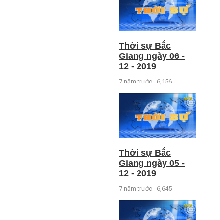
Thời sự Bắc
Giang ngày 06 -
12 - 2019
7 năm trước
6,156
Thời sự Bắc
Giang ngày 05 -
12 - 2019
7 năm trước
6,645