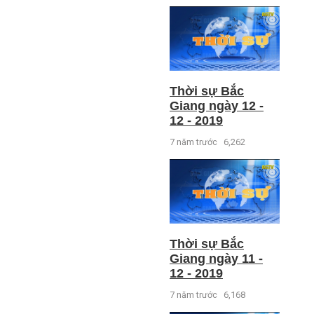
Thời sự Bắc
Giang ngày 12 -
12 - 2019
7 năm trước
6,262
Thời sự Bắc
Giang ngày 11 -
12 - 2019
7 năm trước
6,168