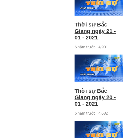
Thời sự Bắc
Giang ngày 21 -
01 - 2021
6 năm trước
4,901
Thời sự Bắc
Giang ngày 20 -
01 - 2021
6 năm trước
4,682