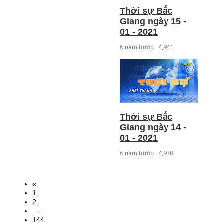
Thời sự Bắc
Giang ngày 15 -
01 - 2021
6 năm trước
4,941
Thời sự Bắc
Giang ngày 14 -
01 - 2021
6 năm trước
4,938
«
1
2
...
144