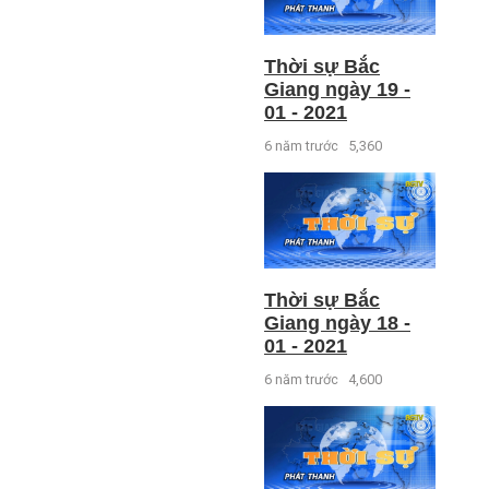
Thời sự Bắc
Giang ngày 19 -
01 - 2021
6 năm trước
5,360
Thời sự Bắc
Giang ngày 18 -
01 - 2021
6 năm trước
4,600