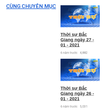
CÙNG CHUYÊN MỤC
Thời sự Bắc
Giang ngày 27 -
01 - 2021
6 năm trước
4,882
Thời sự Bắc
Giang ngày 26 -
01 - 2021
6 năm trước
5,031