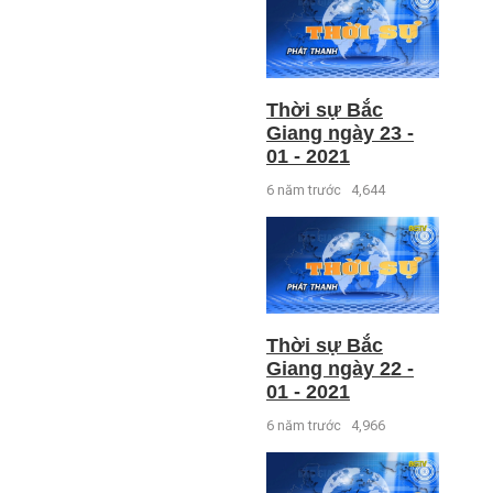
Thời sự Bắc
Giang ngày 23 -
01 - 2021
6 năm trước
4,644
Thời sự Bắc
Giang ngày 22 -
01 - 2021
6 năm trước
4,966