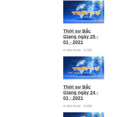
Thời sự Bắc
Giang ngày 25 -
01 - 2021
6 năm trước
4,728
Thời sự Bắc
Giang ngày 24 -
01 - 2021
6 năm trước
5,658