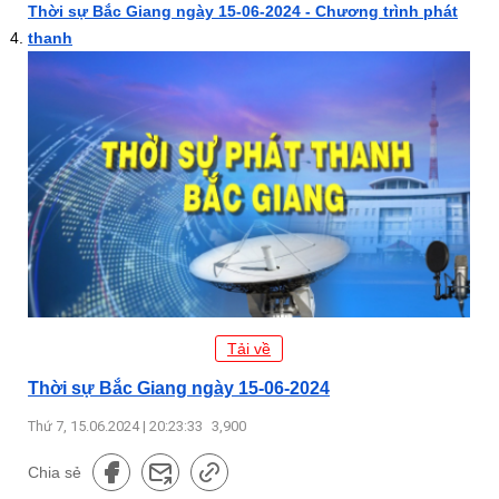
Thời sự Bắc Giang ngày 15-06-2024 - Chương trình phát
thanh
Tải về
Thời sự Bắc Giang ngày 15-06-2024
Thứ 7, 15.06.2024 | 20:23:33
3,900
Chia sẻ