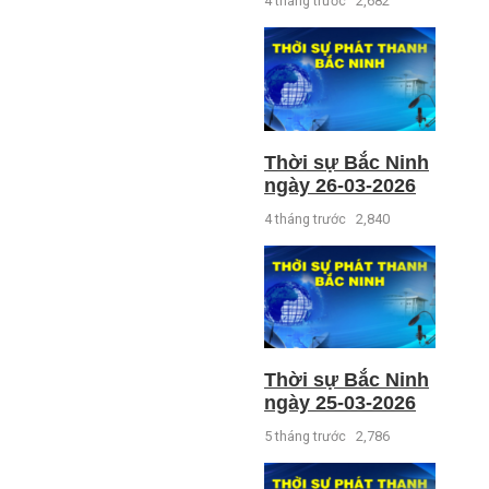
4 tháng trước
2,682
Thời sự Bắc Ninh
ngày 26-03-2026
4 tháng trước
2,840
Thời sự Bắc Ninh
ngày 25-03-2026
5 tháng trước
2,786