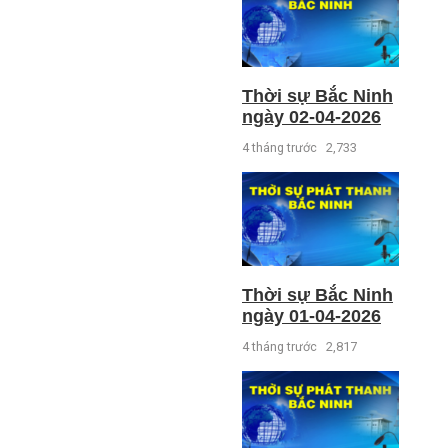
Thời sự Bắc Ninh
ngày 02-04-2026
4 tháng trước
2,733
Thời sự Bắc Ninh
ngày 01-04-2026
4 tháng trước
2,817