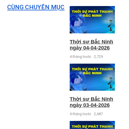
CÙNG CHUYÊN MỤC
Thời sự Bắc Ninh
ngày 04-04-2026
4 tháng trước
2,729
Thời sự Bắc Ninh
ngày 03-04-2026
4 tháng trước
2,687