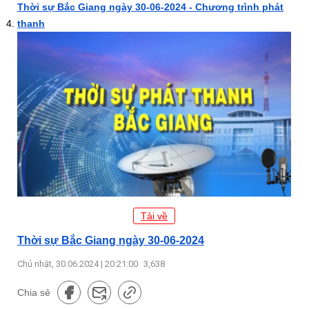
Thời sự Bắc Giang ngày 30-06-2024 - Chương trình phát
thanh
Tải về
Thời sự Bắc Giang ngày 30-06-2024
Chủ nhật, 30.06.2024 | 20:21:00
3,638
Chia sẻ