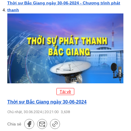
Thời sự Bắc Giang ngày 30-06-2024 - Chương trình phát
thanh
Tải về
Thời sự Bắc Giang ngày 30-06-2024
Chủ nhật, 30.06.2024 | 20:21:00
3,638
Chia sẻ