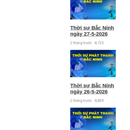
Thời sự Bắc Ninh
ngày 27-5-2026
2 tháng trước
8,725
Thời sự Bắc Ninh
ngày 26-5-2026
2 tháng trước
8,839