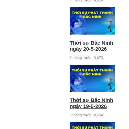
3 tháng trước
8,034
Thời sự Bắc Ninh
ngày 20-5-2026
3 tháng trước
3,670
Thời sự Bắc Ninh
ngày 19-5-2026
3 tháng trước
8,204