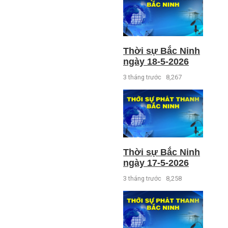
Thời sự Bắc Ninh
ngày 18-5-2026
3 tháng trước
8,267
Thời sự Bắc Ninh
ngày 17-5-2026
3 tháng trước
8,258