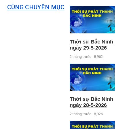
CÙNG CHUYÊN MỤC
Thời sự Bắc Ninh
ngày 29-5-2026
2 tháng trước
8,962
Thời sự Bắc Ninh
ngày 28-5-2026
2 tháng trước
8,926