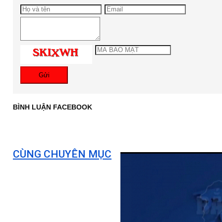
Gửi
BÌNH LUẬN FACEBOOK
CÙNG CHUYÊN MỤC