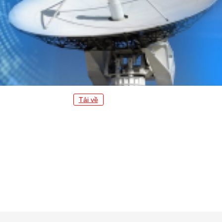
Tải về