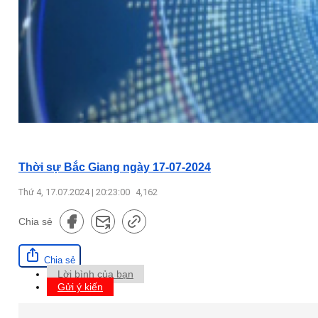
Thời sự Bắc Giang ngày 17-07-2024
Thứ 4, 17.07.2024 | 20:23:00
4,162
Chia sẻ
Chia sẻ
Lời bình của bạn
Gửi ý kiến