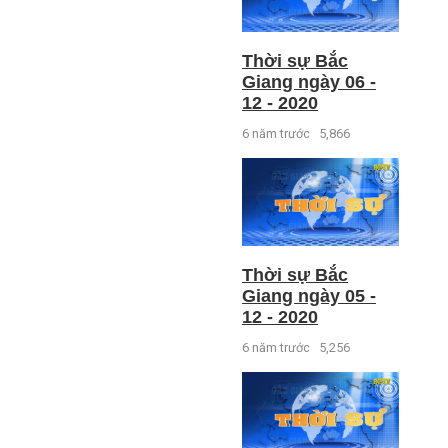
Thời sự Bắc
Giang ngày 06 -
12 - 2020
6 năm trước
5,866
Thời sự Bắc
Giang ngày 05 -
12 - 2020
6 năm trước
5,256