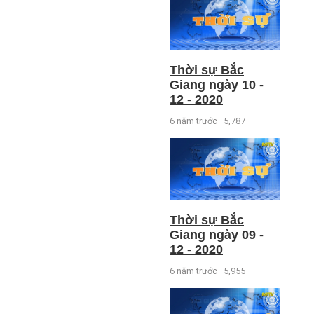
Thời sự Bắc
Giang ngày 10 -
12 - 2020
6 năm trước
5,787
Thời sự Bắc
Giang ngày 09 -
12 - 2020
6 năm trước
5,955