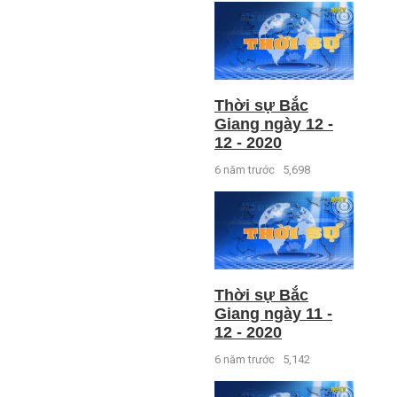
Thời sự Bắc
Giang ngày 12 -
12 - 2020
6 năm trước
5,698
Thời sự Bắc
Giang ngày 11 -
12 - 2020
6 năm trước
5,142