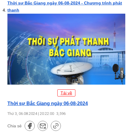
Thời sự Bắc Giang ngày 06-08-2024 - Chương trình phát
thanh
Tải về
Thời sự Bắc Giang ngày 06-08-2024
Thứ 3, 06.08.2024 | 20:22:00
3,596
Chia sẻ