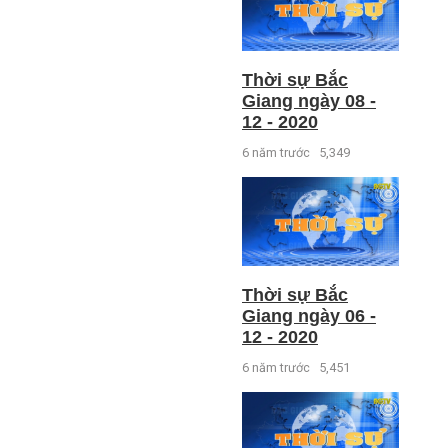
Thời sự Bắc
Giang ngày 08 -
12 - 2020
6 năm trước
5,349
Thời sự Bắc
Giang ngày 06 -
12 - 2020
6 năm trước
5,451