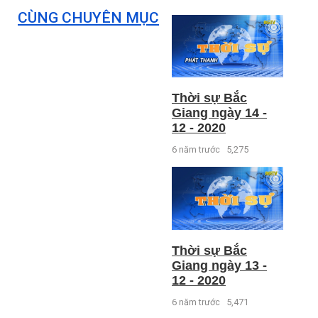
CÙNG CHUYÊN MỤC
Thời sự Bắc
Giang ngày 14 -
12 - 2020
6 năm trước
5,275
Thời sự Bắc
Giang ngày 13 -
12 - 2020
6 năm trước
5,471