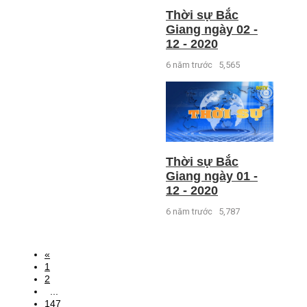
Thời sự Bắc
Giang ngày 02 -
12 - 2020
6 năm trước
5,565
Thời sự Bắc
Giang ngày 01 -
12 - 2020
6 năm trước
5,787
«
1
2
...
147