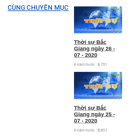
CÙNG CHUYÊN MỤC
Thời sự Bắc
Giang ngày 26 -
07 - 2020
6 năm trước
8,751
Thời sự Bắc
Giang ngày 25 -
07 - 2020
6 năm trước
8,851