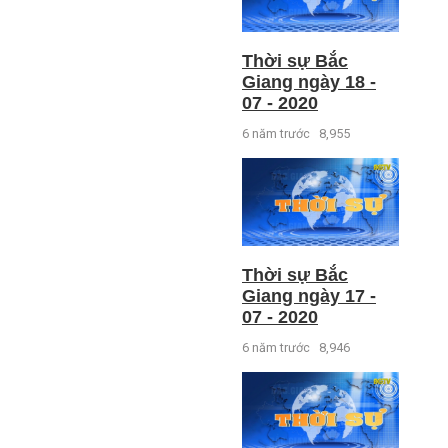
Thời sự Bắc
Giang ngày 18 -
07 - 2020
6 năm trước
8,955
Thời sự Bắc
Giang ngày 17 -
07 - 2020
6 năm trước
8,946