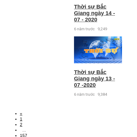
Thời sự Bắc
Giang ngày 14 -
07 - 2020
6 năm trước
9,249
Thời sự Bắc
Giang ngày 13 -
07 -2020
6 năm trước
9,384
«
1
2
...
157