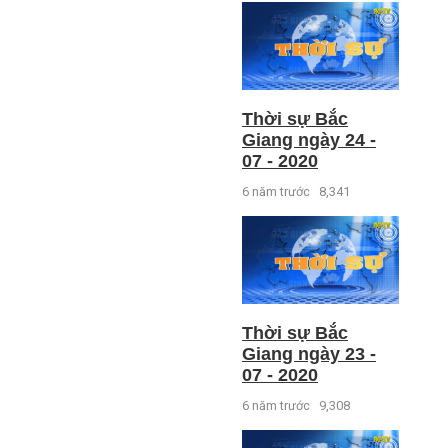
Thời sự Bắc
Giang ngày 24 -
07 - 2020
6 năm trước
8,341
Thời sự Bắc
Giang ngày 23 -
07 - 2020
6 năm trước
9,308