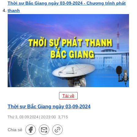
Thời sự Bắc Giang ngày 03-09-2024 - Chương trình phát
thanh
Tải về
Thời sự Bắc Giang ngày 03-09-2024
Thứ 3, 03.09.2024 | 20:23:00
3,715
Chia sẻ