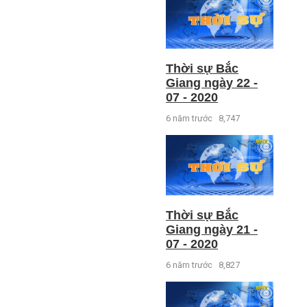
Thời sự Bắc
Giang ngày 22 -
07 - 2020
6 năm trước
8,747
Thời sự Bắc
Giang ngày 21 -
07 - 2020
6 năm trước
8,827