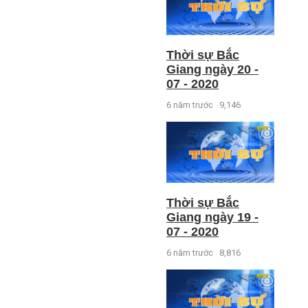
Thời sự Bắc
Giang ngày 20 -
07 - 2020
6 năm trước
9,146
Thời sự Bắc
Giang ngày 19 -
07 - 2020
6 năm trước
8,816