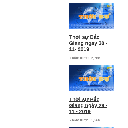
Thời sự Bắc
Giang ngày 30 -
11- 2019
7 năm trước
5,768
Thời sự Bắc
Giang ngày 29 -
11 - 2019
7 năm trước
5,568