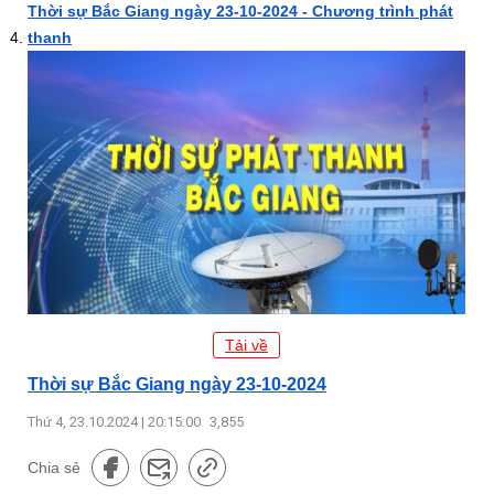
Thời sự Bắc Giang ngày 23-10-2024 - Chương trình phát
thanh
Tải về
Thời sự Bắc Giang ngày 23-10-2024
Thứ 4, 23.10.2024 | 20:15:00
3,855
Chia sẻ