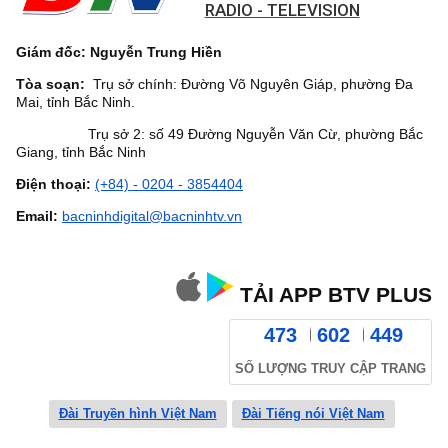
RADIO - TELEVISION
Giám đốc: Nguyễn Trung Hiền
Tòa soạn:
Trụ sở chính: Đường Võ Nguyên Giáp, phường Đa
Mai, tỉnh Bắc Ninh.
Trụ sở 2: số 49 Đường Nguyễn Văn Cừ, phường Bắc
Giang, tỉnh Bắc Ninh
Điện thoại:
(+84) - 0204 - 3854404
Email:
bacninhdigital@bacninhtv.vn
TẢI APP BTV PLUS
473
602
449
SỐ LƯỢNG TRUY CẬP TRANG
Đài Truyền hình Việt Nam
Đài Tiếng nói Việt Nam