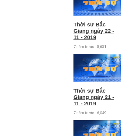
Thời sự Bắc
Giang ngày 22 -
11 - 2019
7 năm trước
5,631
Thời sự Bắc
Giang ngày 21 -
11 - 2019
7 năm trước
6,049