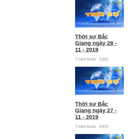
Thời sự Bắc
Giang ngày 28 -
11 - 2019
7 năm trước
5,632
Thời sự Bắc
Giang ngày 27 -
11 - 2019
7 năm trước
4,872