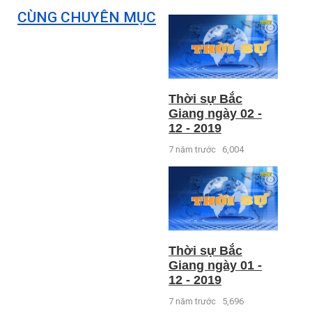
CÙNG CHUYÊN MỤC
Thời sự Bắc
Giang ngày 02 -
12 - 2019
7 năm trước
6,004
Thời sự Bắc
Giang ngày 01 -
12 - 2019
7 năm trước
5,696