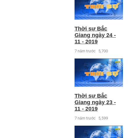
Thời sự Bắc
Giang ngày 24 -
11 - 2019
7 năm trước
5,700
Thời sự Bắc
Giang ngày 23 -
11 - 2019
7 năm trước
5,599