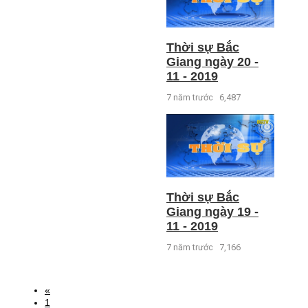
Thời sự Bắc
Giang ngày 20 -
11 - 2019
7 năm trước
6,487
Thời sự Bắc
Giang ngày 19 -
11 - 2019
7 năm trước
7,166
«
1