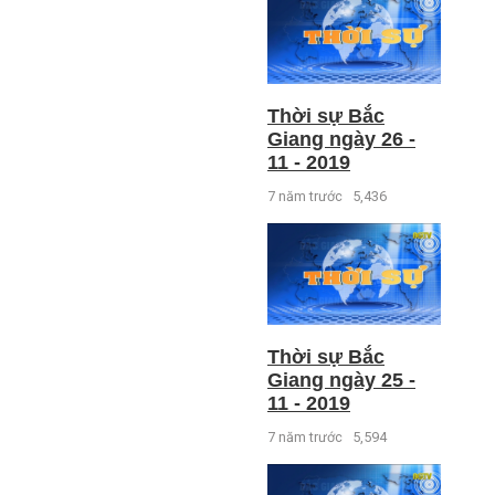
Thời sự Bắc
Giang ngày 26 -
11 - 2019
7 năm trước
5,436
Thời sự Bắc
Giang ngày 25 -
11 - 2019
7 năm trước
5,594