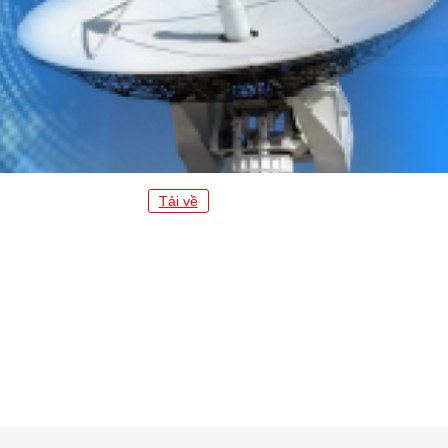
Tải về