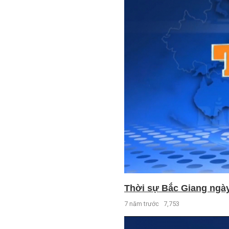
Thời sự Bắc Giang ngày 
7 năm trước
7,753