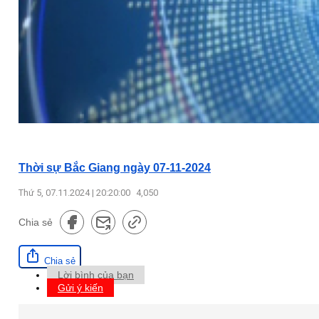
Thời sự Bắc Giang ngày 07-11-2024
Thứ 5, 07.11.2024 | 20:20:00
4,050
Chia sẻ
Chia sẻ
Lời bình của bạn
Gửi ý kiến