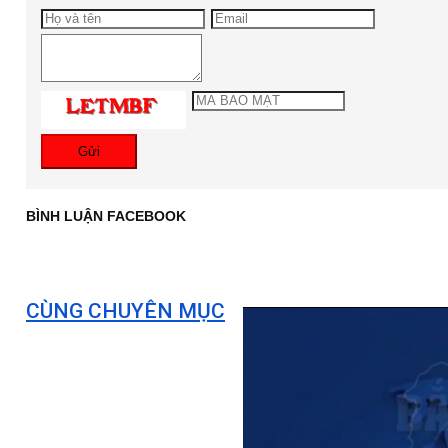
Gửi
BÌNH LUẬN FACEBOOK
CÙNG CHUYÊN MỤC