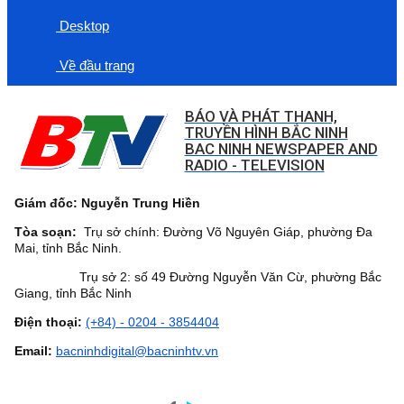
Desktop
Về đầu trang
BÁO VÀ PHÁT THANH,
TRUYỀN HÌNH BẮC NINH
BAC NINH NEWSPAPER AND
RADIO - TELEVISION
Giám đốc: Nguyễn Trung Hiền
Tòa soạn:
Trụ sở chính: Đường Võ Nguyên Giáp, phường Đa
Mai, tỉnh Bắc Ninh.
Trụ sở 2: số 49 Đường Nguyễn Văn Cừ, phường Bắc
Giang, tỉnh Bắc Ninh
Điện thoại:
(+84) - 0204 - 3854404
Email:
bacninhdigital@bacninhtv.vn