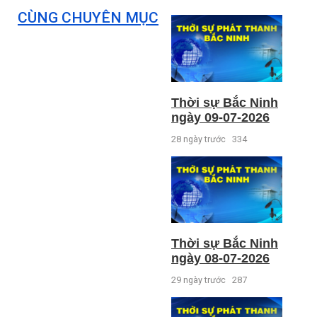
CÙNG CHUYÊN MỤC
Thời sự Bắc Ninh
ngày 09-07-2026
28 ngày trước
334
Thời sự Bắc Ninh
ngày 08-07-2026
29 ngày trước
287