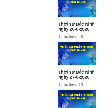
Thời sự Bắc Ninh
ngày 28-6-2026
1 tháng trước
458
Thời sự Bắc Ninh
ngày 27-6-2026
1 tháng trước
573