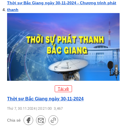
Thời sự Bắc Giang ngày 30-11-2024 - Chương trình phát
thanh
Tải về
Thời sự Bắc Giang ngày 30-11-2024
Thứ 7, 30.11.2024 | 20:21:00
3,467
Chia sẻ