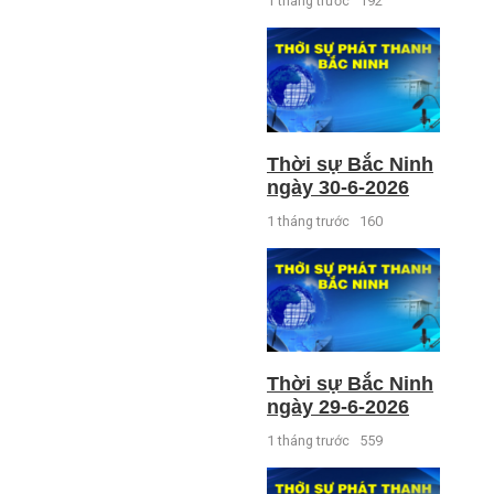
1 tháng trước
192
Thời sự Bắc Ninh
ngày 30-6-2026
1 tháng trước
160
Thời sự Bắc Ninh
ngày 29-6-2026
1 tháng trước
559