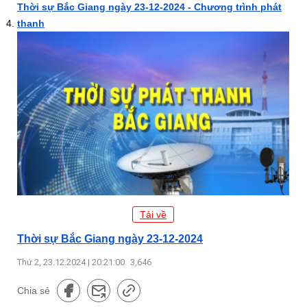
Thời sự Bắc Giang ngày 23-12-2024 - Chương trình phát
thanh
Tải về
Thời sự Bắc Giang ngày 23-12-2024
Thứ 2, 23.12.2024 | 20:21:00
3,646
Chia sẻ