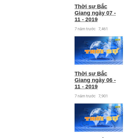
Thời sự Bắc
Giang ngày 07 -
11 - 2019
7 năm trước
7,461
Thời sự Bắc
Giang ngày 06 -
11 - 2019
7 năm trước
7,901