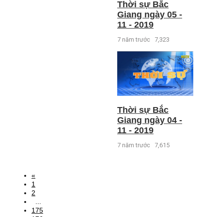
Thời sự Bắc
Giang ngày 05 -
11 - 2019
7 năm trước
7,323
Thời sự Bắc
Giang ngày 04 -
11 - 2019
7 năm trước
7,615
«
1
2
...
175