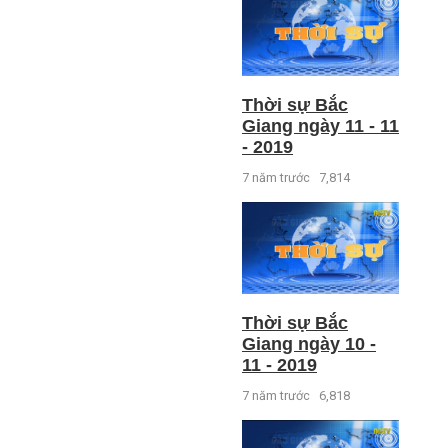
Thời sự Bắc
Giang ngày 11 - 11
- 2019
7 năm trước
7,814
Thời sự Bắc
Giang ngày 10 -
11 - 2019
7 năm trước
6,818