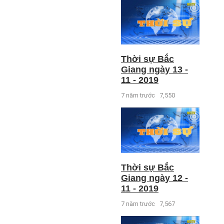
Thời sự Bắc
Giang ngày 13 -
11 - 2019
7 năm trước
7,550
Thời sự Bắc
Giang ngày 12 -
11 - 2019
7 năm trước
7,567