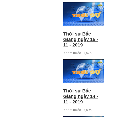
Thời sự Bắc
Giang ngày 15 -
11 - 2019
7 năm trước
7,525
Thời sự Bắc
Giang ngày 14 -
11 - 2019
7 năm trước
7,596