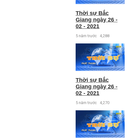
Thời sự Bắc
Giang ngày 26 -
02 - 2021
5 năm trước
4,288
Thời sự Bắc
Giang ngày 26 -
02 - 2021
5 năm trước
4,270