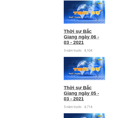
Thời sự Bắc
Giang ngày 06 -
03 - 2021
5 năm trước
4,104
Thời sự Bắc
Giang ngày 05 -
03 - 2021
5 năm trước
4,714