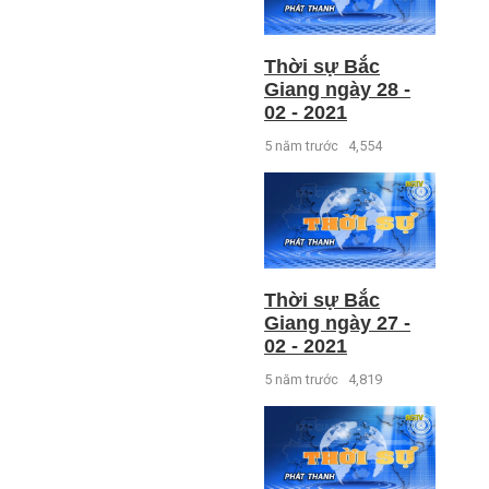
Thời sự Bắc
Giang ngày 28 -
02 - 2021
5 năm trước
4,554
Thời sự Bắc
Giang ngày 27 -
02 - 2021
5 năm trước
4,819