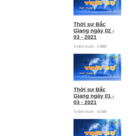
Thời sự Bắc
Giang ngày 02 -
03 - 2021
5 năm trước
3,888
Thời sự Bắc
Giang ngày 01 -
03 - 2021
5 năm trước
4,048