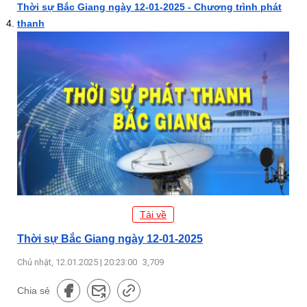
Thời sự Bắc Giang ngày 12-01-2025 - Chương trình phát
thanh
Tải về
Thời sự Bắc Giang ngày 12-01-2025
Chủ nhật, 12.01.2025 | 20:23:00
3,709
Chia sẻ