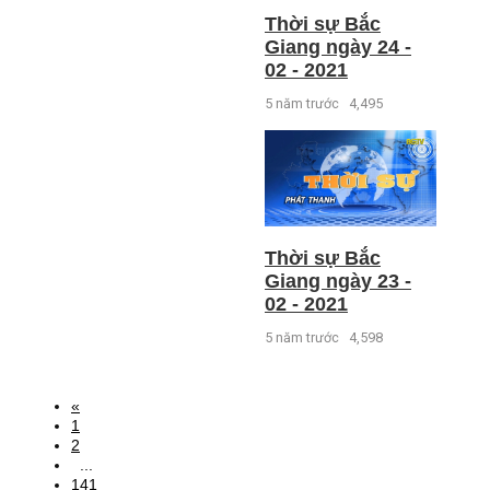
Thời sự Bắc
Giang ngày 24 -
02 - 2021
5 năm trước
4,495
Thời sự Bắc
Giang ngày 23 -
02 - 2021
5 năm trước
4,598
«
1
2
...
141