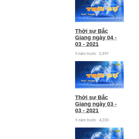
Thời sự Bắc
Giang ngày 04 -
03 - 2021
5 năm trước
3,397
Thời sự Bắc
Giang ngày 03 -
03 - 2021
5 năm trước
4,230