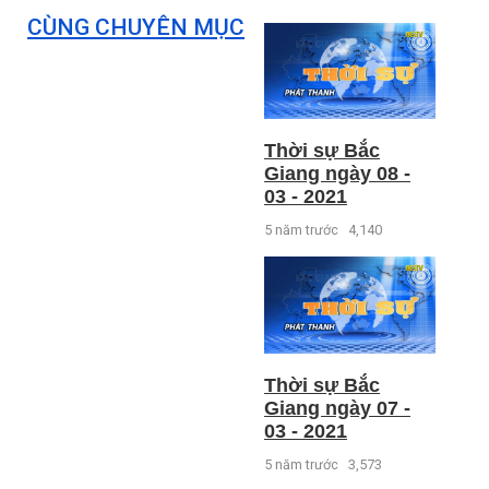
CÙNG CHUYÊN MỤC
Thời sự Bắc
Giang ngày 08 -
03 - 2021
5 năm trước
4,140
Thời sự Bắc
Giang ngày 07 -
03 - 2021
5 năm trước
3,573