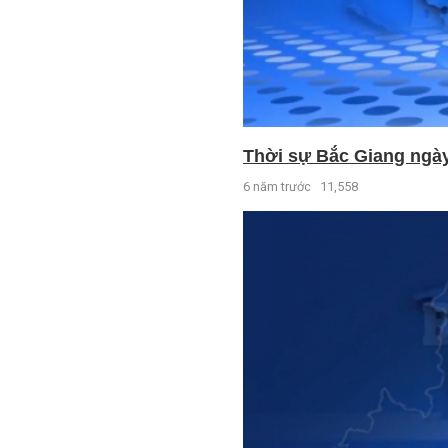
Thời sự Bắc Giang ngày 
6 năm trước
11,558