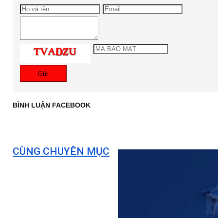
Gửi
BÌNH LUẬN FACEBOOK
CÙNG CHUYÊN MỤC