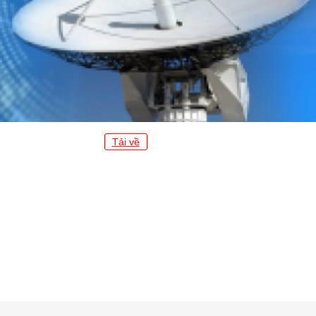
Tải về