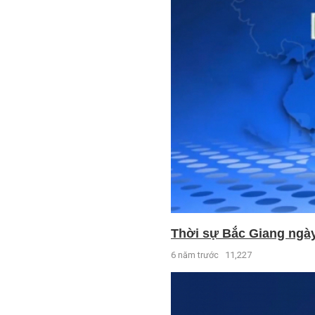
Thời sự Bắc Giang ngày 
6 năm trước
11,227