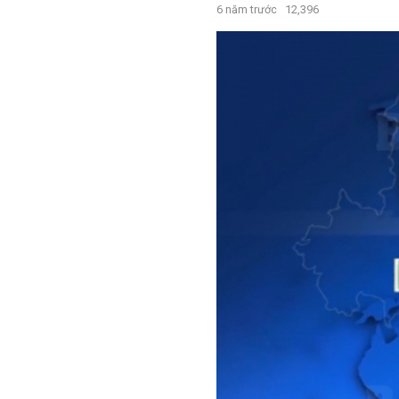
6 năm trước
12,396