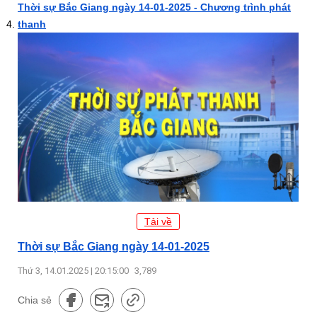
Thời sự Bắc Giang ngày 14-01-2025 - Chương trình phát
thanh
Tải về
Thời sự Bắc Giang ngày 14-01-2025
Thứ 3, 14.01.2025 | 20:15:00
3,789
Chia sẻ