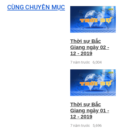
CÙNG CHUYÊN MỤC
Thời sự Bắc
Giang ngày 02 -
12 - 2019
7 năm trước
6,004
Thời sự Bắc
Giang ngày 01 -
12 - 2019
7 năm trước
5,696