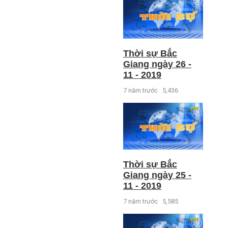
Thời sự Bắc
Giang ngày 26 -
11 - 2019
7 năm trước
5,436
Thời sự Bắc
Giang ngày 25 -
11 - 2019
7 năm trước
5,585