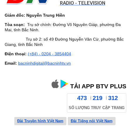
RADIO - TELEVISION
Giám đốc: Nguyễn Trung Hiền
Tòa soạn:
Trụ sở chính: Đường Võ Nguyên Giáp, phường Đa
Mai, tỉnh Bắc Ninh.
Trụ sở 2: số 49 Đường Nguyễn Văn Cừ, phường Bắc
Giang, tỉnh Bắc Ninh
Điện thoại:
(+84) - 0204 - 3854404
Email:
bacninhdigital@bacninhtv.vn
TẢI APP BTV PLUS
473
219
312
SỐ LƯỢNG TRUY CẬP TRANG
Đài Truyền hình Việt Nam
Đài Tiếng nói Việt Nam