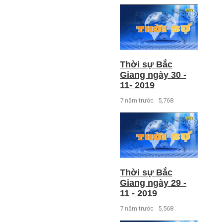
Thời sự Bắc
Giang ngày 30 -
11- 2019
7 năm trước
5,768
Thời sự Bắc
Giang ngày 29 -
11 - 2019
7 năm trước
5,568