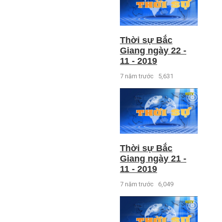
Thời sự Bắc
Giang ngày 22 -
11 - 2019
7 năm trước
5,631
Thời sự Bắc
Giang ngày 21 -
11 - 2019
7 năm trước
6,049