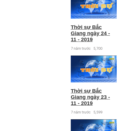
Thời sự Bắc
Giang ngày 24 -
11 - 2019
7 năm trước
5,700
Thời sự Bắc
Giang ngày 23 -
11 - 2019
7 năm trước
5,599