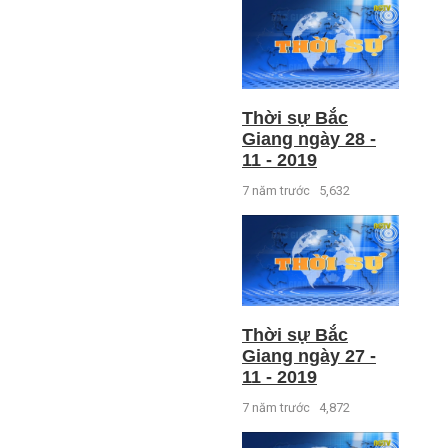
Thời sự Bắc
Giang ngày 28 -
11 - 2019
7 năm trước
5,632
Thời sự Bắc
Giang ngày 27 -
11 - 2019
7 năm trước
4,872