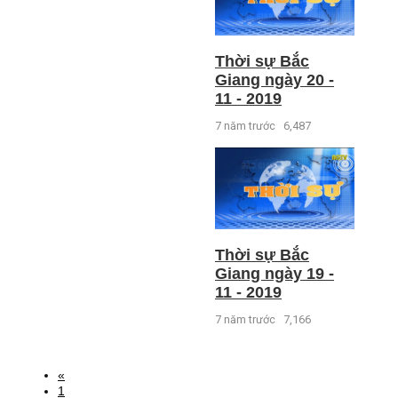
Thời sự Bắc
Giang ngày 20 -
11 - 2019
7 năm trước
6,487
Thời sự Bắc
Giang ngày 19 -
11 - 2019
7 năm trước
7,166
«
1