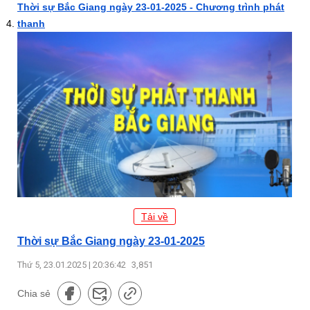
Thời sự Bắc Giang ngày 23-01-2025 - Chương trình phát
thanh
Tải về
Thời sự Bắc Giang ngày 23-01-2025
Thứ 5, 23.01.2025 | 20:36:42
3,851
Chia sẻ