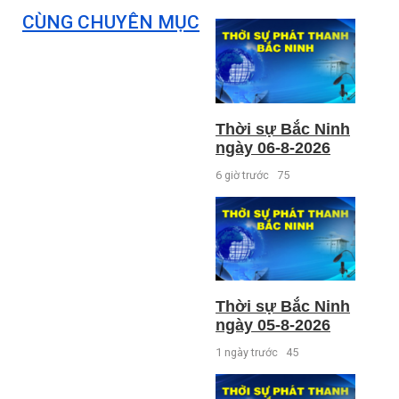
CÙNG CHUYÊN MỤC
Thời sự Bắc Ninh
ngày 06-8-2026
6 giờ trước
75
Thời sự Bắc Ninh
ngày 05-8-2026
1 ngày trước
45