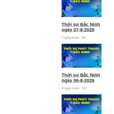
Thời sự Bắc Ninh
ngày 07-8-2026
3 ngày trước
64
Thời sự Bắc Ninh
ngày 06-8-2026
4 ngày trước
137