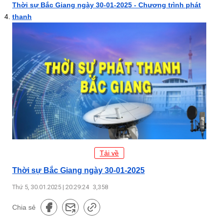
Thời sự Bắc Giang ngày 30-01-2025 - Chương trình phát
thanh
Tải về
Thời sự Bắc Giang ngày 30-01-2025
Thứ 5, 30.01.2025 | 20:29:24
3,358
Chia sẻ