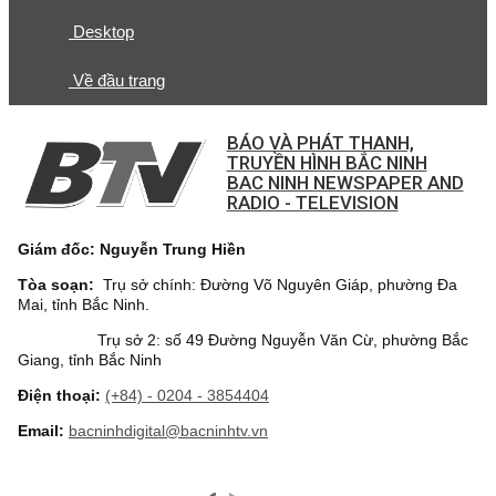
Desktop
Về đầu trang
BÁO VÀ PHÁT THANH,
TRUYỀN HÌNH BẮC NINH
BAC NINH NEWSPAPER AND
RADIO - TELEVISION
Giám đốc: Nguyễn Trung Hiền
Tòa soạn:
Trụ sở chính: Đường Võ Nguyên Giáp, phường Đa
Mai, tỉnh Bắc Ninh.
Trụ sở 2: số 49 Đường Nguyễn Văn Cừ, phường Bắc
Giang, tỉnh Bắc Ninh
Điện thoại:
(+84) - 0204 - 3854404
Email:
bacninhdigital@bacninhtv.vn