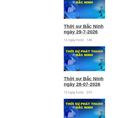
Thời sự Bắc Ninh
ngày 29-7-2026
12 ngày trước
146
Thời sự Bắc Ninh
ngày 28-07-2026
13 ngày trước
235