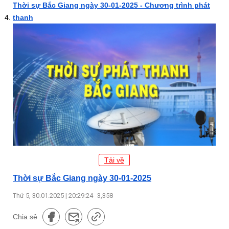
Thời sự Bắc Giang ngày 30-01-2025 - Chương trình phát
thanh
Tải về
Thời sự Bắc Giang ngày 30-01-2025
Thứ 5, 30.01.2025 | 20:29:24
3,358
Chia sẻ