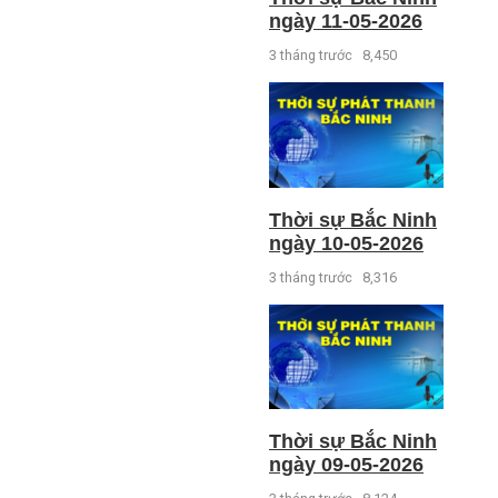
ngày 11-05-2026
3 tháng trước
8,450
Thời sự Bắc Ninh
ngày 10-05-2026
3 tháng trước
8,316
Thời sự Bắc Ninh
ngày 09-05-2026