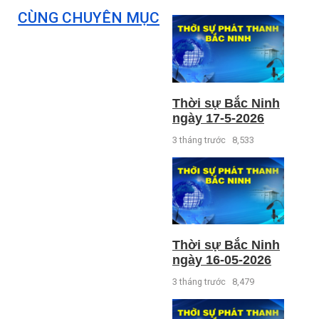
CÙNG CHUYÊN MỤC
Thời sự Bắc Ninh
ngày 17-5-2026
3 tháng trước
8,533
Thời sự Bắc Ninh
ngày 16-05-2026
3 tháng trước
8,479