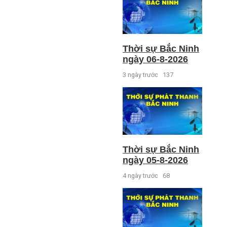
Thời sự Bắc Ninh
ngày 06-8-2026
3 ngày trước
137
Thời sự Bắc Ninh
ngày 05-8-2026
4 ngày trước
68