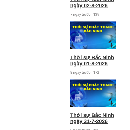
ngày 02-8-2026
7 ngày trước
139
Thời sự Bắc Ninh
ngày 01-8-2026
8 ngày trước
172
Thời sự Bắc Ninh
ngày 31-7-2026