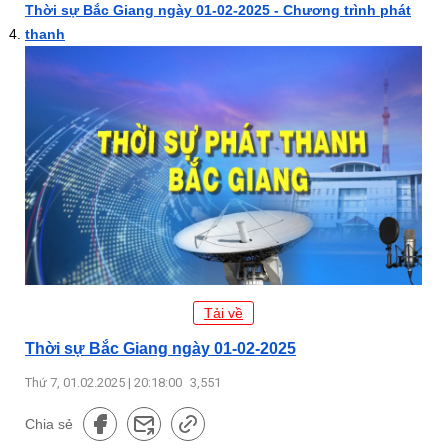
Thời sự Bắc Giang ngày 01-02-2025 - Chương trình phát
thanh
Tải về
Thời sự Bắc Giang ngày 01-02-2025
Thứ 7, 01.02.2025 | 20:18:00
3,551
Chia sẻ