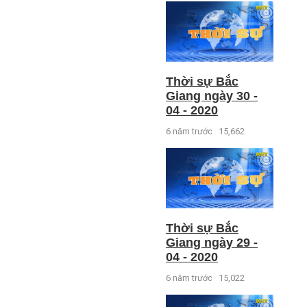
Thời sự Bắc
Giang ngày 30 -
04 - 2020
6 năm trước
15,662
Thời sự Bắc
Giang ngày 29 -
04 - 2020
6 năm trước
15,022