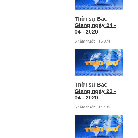
Thời sự Bắc
Giang ngày 24 -
04 - 2020
6 năm trước
15,874
Thời sự Bắc
Giang ngày 23 -
04 - 2020
6 năm trước
14,436