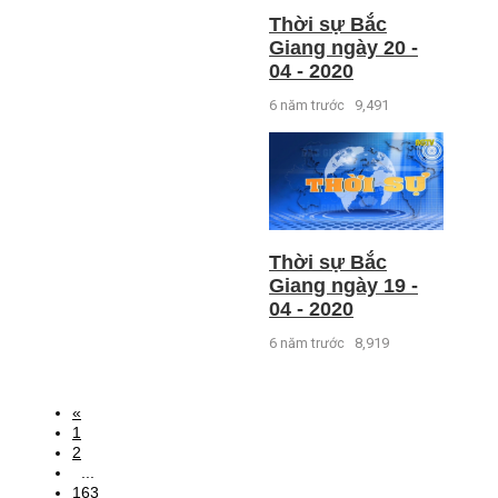
Thời sự Bắc
Giang ngày 20 -
04 - 2020
6 năm trước
9,491
Thời sự Bắc
Giang ngày 19 -
04 - 2020
6 năm trước
8,919
«
1
2
...
163