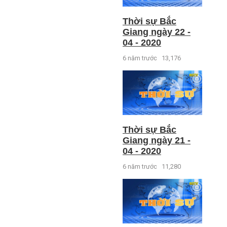
Thời sự Bắc
Giang ngày 22 -
04 - 2020
6 năm trước
13,176
Thời sự Bắc
Giang ngày 21 -
04 - 2020
6 năm trước
11,280