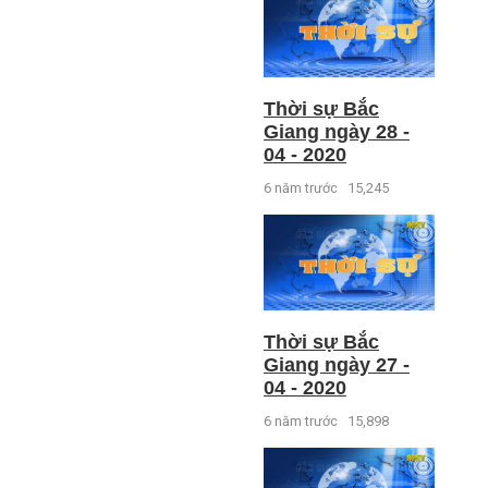
Thời sự Bắc
Giang ngày 28 -
04 - 2020
6 năm trước
15,245
Thời sự Bắc
Giang ngày 27 -
04 - 2020
6 năm trước
15,898