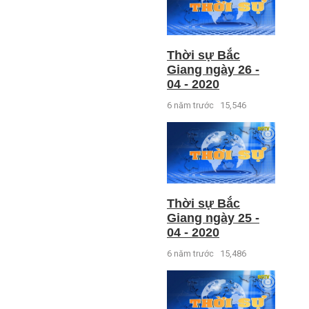
Thời sự Bắc
Giang ngày 26 -
04 - 2020
6 năm trước
15,546
Thời sự Bắc
Giang ngày 25 -
04 - 2020
6 năm trước
15,486