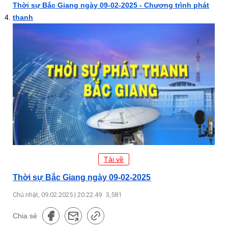
Thời sự Bắc Giang ngày 09-02-2025 - Chương trình phát
thanh
Tải về
Thời sự Bắc Giang ngày 09-02-2025
Chủ nhật, 09.02.2025 | 20:22:49
3,581
Chia sẻ