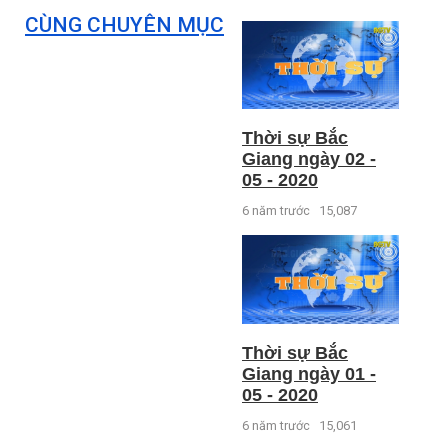
CÙNG CHUYÊN MỤC
Thời sự Bắc
Giang ngày 02 -
05 - 2020
6 năm trước
15,087
Thời sự Bắc
Giang ngày 01 -
05 - 2020
6 năm trước
15,061