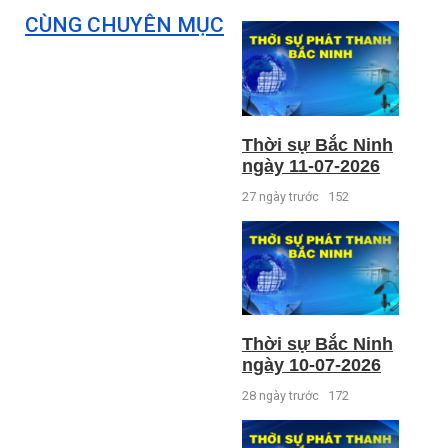
CÙNG CHUYÊN MỤC
Thời sự Bắc Ninh
ngày 11-07-2026
27 ngày trước
152
Thời sự Bắc Ninh
ngày 10-07-2026
28 ngày trước
172