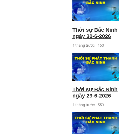
Thời sự Bắc Ninh
ngày 30-6-2026
1 tháng trước
160
Thời sự Bắc Ninh
ngày 29-6-2026
1 tháng trước
559