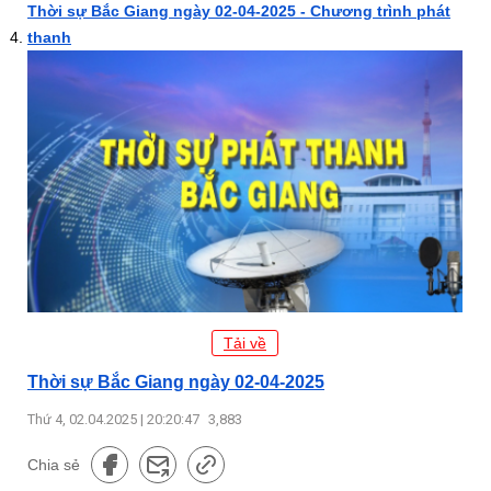
Thời sự Bắc Giang ngày 02-04-2025 - Chương trình phát
thanh
Tải về
Thời sự Bắc Giang ngày 02-04-2025
Thứ 4, 02.04.2025 | 20:20:47
3,883
Chia sẻ