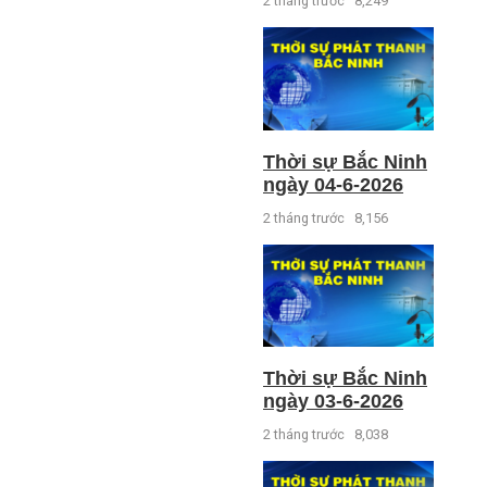
2 tháng trước
8,249
Thời sự Bắc Ninh
ngày 04-6-2026
2 tháng trước
8,156
Thời sự Bắc Ninh
ngày 03-6-2026
2 tháng trước
8,038