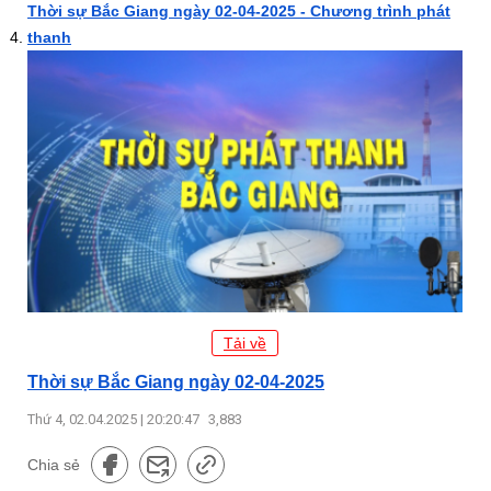
Thời sự Bắc Giang ngày 02-04-2025 - Chương trình phát
thanh
Tải về
Thời sự Bắc Giang ngày 02-04-2025
Thứ 4, 02.04.2025 | 20:20:47
3,883
Chia sẻ