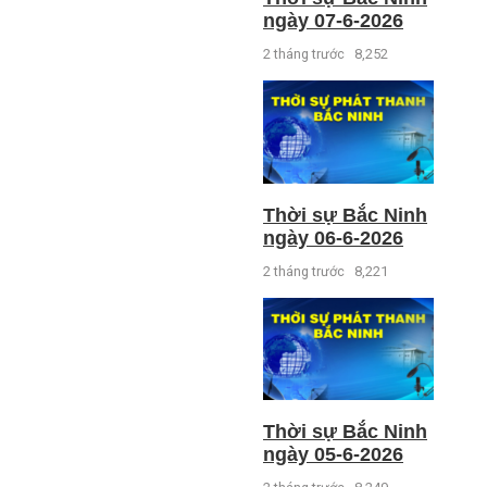
ngày 07-6-2026
2 tháng trước
8,252
Thời sự Bắc Ninh
ngày 06-6-2026
2 tháng trước
8,221
Thời sự Bắc Ninh
ngày 05-6-2026