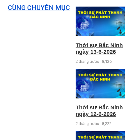
CÙNG CHUYÊN MỤC
Thời sự Bắc Ninh
ngày 13-6-2026
2 tháng trước
8,126
Thời sự Bắc Ninh
ngày 12-6-2026
2 tháng trước
8,222