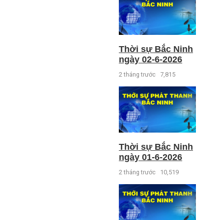
Thời sự Bắc Ninh
ngày 02-6-2026
2 tháng trước
7,815
Thời sự Bắc Ninh
ngày 01-6-2026
2 tháng trước
10,519