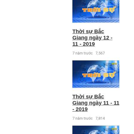
Thời sự Bắc
Giang ngày 12 -
11 - 2019
7 năm trước
7,567
Thời sự Bắc
Giang ngày 11 - 11
- 2019
7 năm trước
7,814