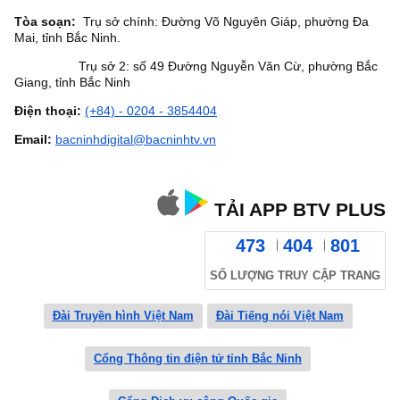
Tòa soạn:
Trụ sở chính: Đường Võ Nguyên Giáp, phường Đa
Mai, tỉnh Bắc Ninh.
Trụ sở 2: số 49 Đường Nguyễn Văn Cừ, phường Bắc
Giang, tỉnh Bắc Ninh
Điện thoại:
(+84) - 0204 - 3854404
Email:
bacninhdigital@bacninhtv.vn
TẢI APP BTV PLUS
473
404
801
SỐ LƯỢNG TRUY CẬP TRANG
Đài Truyền hình Việt Nam
Đài Tiếng nói Việt Nam
Cổng Thông tin điện tử tỉnh Bắc Ninh