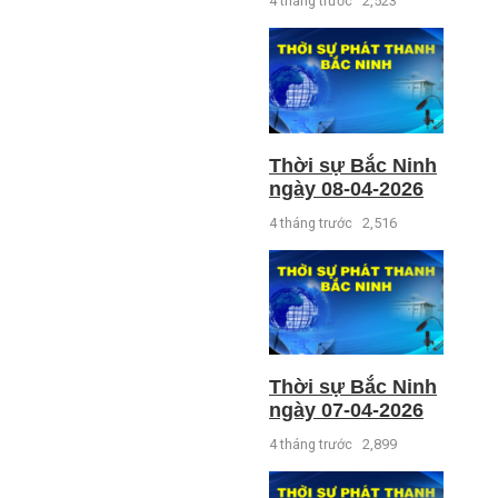
4 tháng trước
2,523
Thời sự Bắc Ninh
ngày 08-04-2026
4 tháng trước
2,516
Thời sự Bắc Ninh
ngày 07-04-2026
4 tháng trước
2,899