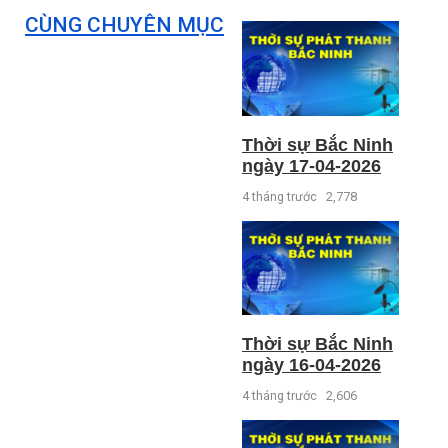
CÙNG CHUYÊN MỤC
Thời sự Bắc Ninh
ngày 17-04-2026
4 tháng trước
2,778
Thời sự Bắc Ninh
ngày 16-04-2026
4 tháng trước
2,606