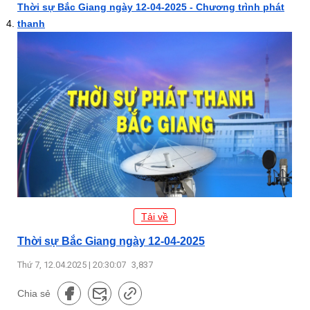
Thời sự Bắc Giang ngày 12-04-2025 - Chương trình phát
thanh
Tải về
Thời sự Bắc Giang ngày 12-04-2025
Thứ 7, 12.04.2025 | 20:30:07
3,837
Chia sẻ