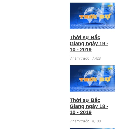
Thời sự Bắc
Giang ngày 19 -
10 - 2019
7 năm trước
7,423
Thời sự Bắc
Giang ngày 18 -
10 - 2019
7 năm trước
8,100