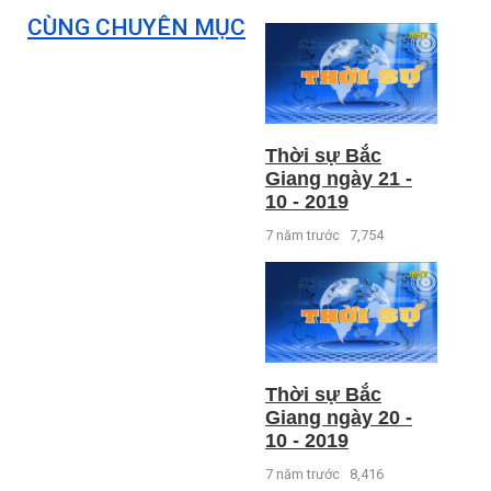
CÙNG CHUYÊN MỤC
Thời sự Bắc
Giang ngày 21 -
10 - 2019
7 năm trước
7,754
Thời sự Bắc
Giang ngày 20 -
10 - 2019
7 năm trước
8,416