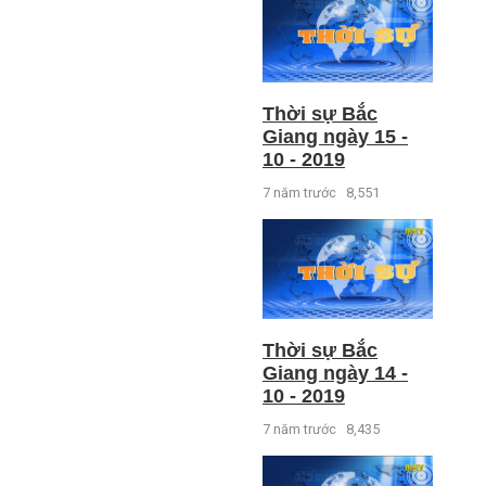
Thời sự Bắc
Giang ngày 15 -
10 - 2019
7 năm trước
8,551
Thời sự Bắc
Giang ngày 14 -
10 - 2019
7 năm trước
8,435