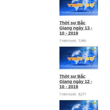
Thời sự Bắc
Giang ngày 13 -
10 - 2019
7 năm trước
7,960
Thời sự Bắc
Giang ngày 12 -
10 - 2019
7 năm trước
8,271