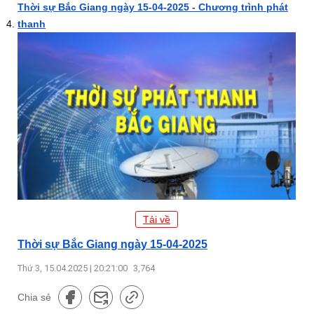
Thời sự Bắc Giang ngày 15-04-2025 - Chương trình phát
thanh
Tải về
Thời sự Bắc Giang ngày 15-04-2025
Thứ 3, 15.04.2025 | 20:21:00
3,764
Chia sẻ