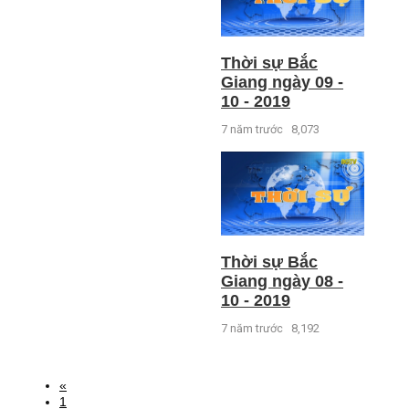
Thời sự Bắc
Giang ngày 09 -
10 - 2019
7 năm trước
8,073
Thời sự Bắc
Giang ngày 08 -
10 - 2019
7 năm trước
8,192
«
1