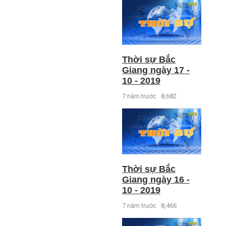
Thời sự Bắc
Giang ngày 17 -
10 - 2019
7 năm trước
8,682
Thời sự Bắc
Giang ngày 16 -
10 - 2019
7 năm trước
8,466