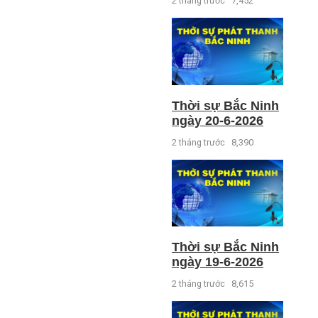
2 tháng trước
7,452
Thời sự Bắc Ninh
ngày 20-6-2026
2 tháng trước
8,390
Thời sự Bắc Ninh
ngày 19-6-2026
2 tháng trước
8,615