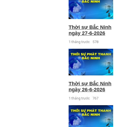
Thời sự Bắc Ninh
ngày 27-6-2026
1 tháng trước
578
Thời sự Bắc Ninh
ngày 26-6-2026
1 tháng trước
767