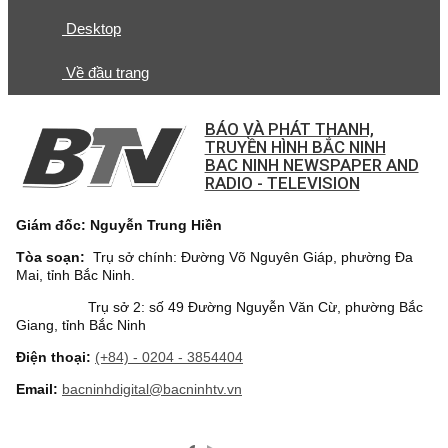
Desktop
Về đầu trang
BÁO VÀ PHÁT THANH,
TRUYỀN HÌNH BẮC NINH
BAC NINH NEWSPAPER AND
RADIO - TELEVISION
Giám đốc: Nguyễn Trung Hiền
Tòa soạn:
Trụ sở chính: Đường Võ Nguyên Giáp, phường Đa
Mai, tỉnh Bắc Ninh.
Trụ sở 2: số 49 Đường Nguyễn Văn Cừ, phường Bắc
Giang, tỉnh Bắc Ninh
Điện thoại:
(+84) - 0204 - 3854404
Email:
bacninhdigital@bacninhtv.vn