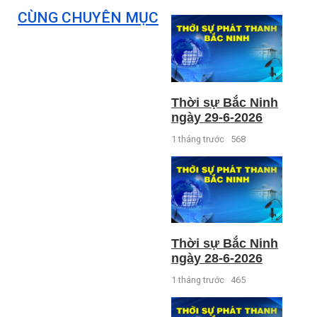
CÙNG CHUYÊN MỤC
Thời sự Bắc Ninh
ngày 29-6-2026
1 tháng trước
568
Thời sự Bắc Ninh
ngày 28-6-2026
1 tháng trước
465