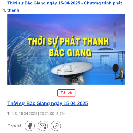
Thời sự Bắc Giang ngày 15-04-2025 - Chương trình phát
thanh
Tải về
Thời sự Bắc Giang ngày 15-04-2025
Thứ 3, 15.04.2025 | 20:21:00
3,764
Chia sẻ