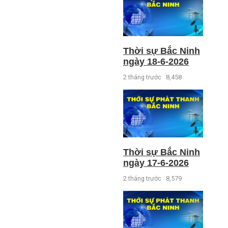
Thời sự Bắc Ninh
ngày 18-6-2026
2 tháng trước
8,458
Thời sự Bắc Ninh
ngày 17-6-2026
2 tháng trước
8,579