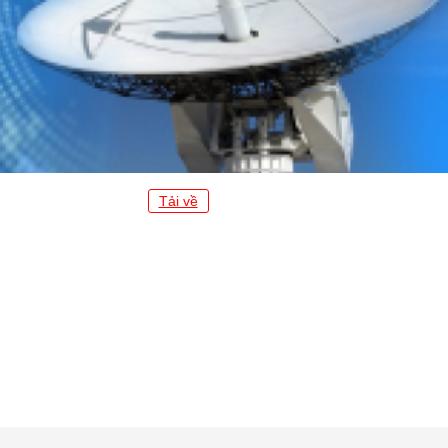
Tải về