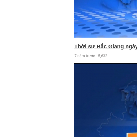
Thời sự Bắc Giang ngày 
7 năm trước
5,632