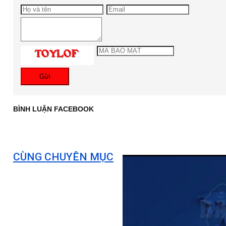
Gửi
BÌNH LUẬN FACEBOOK
CÙNG CHUYÊN MỤC