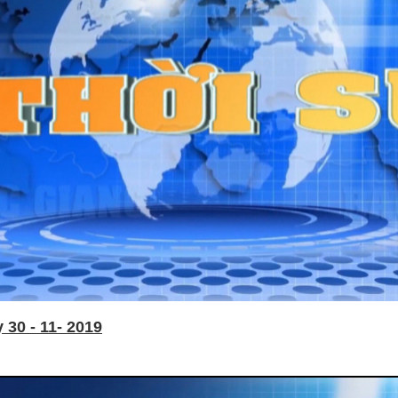
30 - 11- 2019