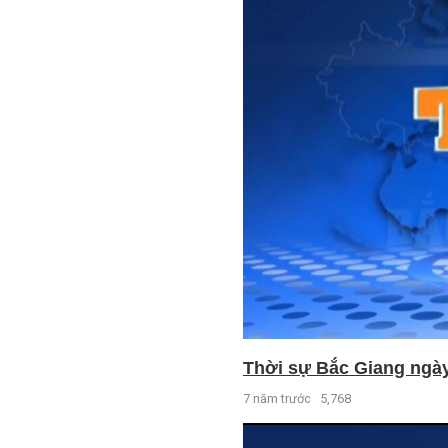
Thời sự Bắc Giang ngày 
7 năm trước
5,768