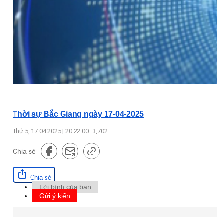
Thời sự Bắc Giang ngày 17-04-2025
Thứ 5, 17.04.2025 | 20:22:00
3,702
Chia sẻ
Chia sẻ
Lời bình của bạn
Gửi ý kiến